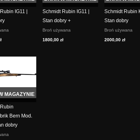
Rubin IG11 |
Schmidt Rubin IG11 |
Schmidt Rubin 
ry
Stan dobry +
Stan dobry
wana
Broń używana
Broń używana
ł
1800,00
zł
2000,00
zł
W MAGAZYNIE
 Rubin
brik Bern Mod.
an dobry
wana