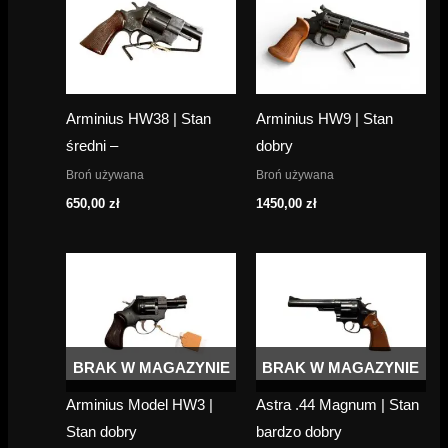
Arminius HW38 | Stan
Arminius HW9 | Stan
średni –
dobry
Broń używana
Broń używana
650,00
zł
1450,00
zł
BRAK W MAGAZYNIE
BRAK W MAGAZYNIE
Arminius Model HW3 |
Astra .44 Magnum | Stan
Stan dobry
bardzo dobry