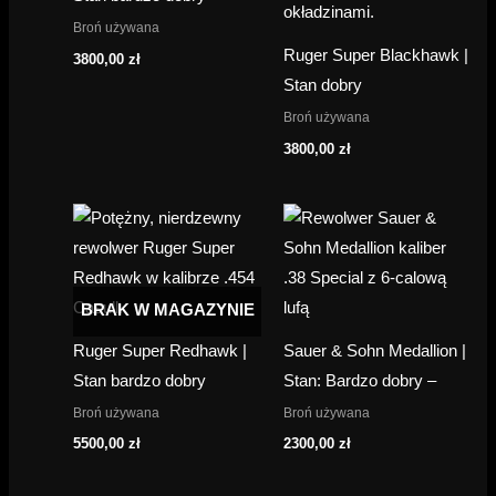
Broń używana
Ruger Super Blackhawk |
3800,00
zł
Stan dobry
Broń używana
3800,00
zł
BRAK W MAGAZYNIE
Ruger Super Redhawk |
Sauer & Sohn Medallion |
Stan bardzo dobry
Stan: Bardzo dobry –
Broń używana
Broń używana
5500,00
zł
2300,00
zł