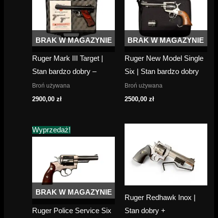
BRAK W MAGAZYNIE
BRAK W MAGAZYNIE
Ruger Mark III Target |
Ruger New Model Single
Stan bardzo dobry –
Six | Stan bardzo dobry
Broń używana
Broń używana
2900,00
zł
2500,00
zł
Wyprzedaż!
BRAK W MAGAZYNIE
Ruger Redhawk Inox |
Ruger Police Service Six
Stan dobry +