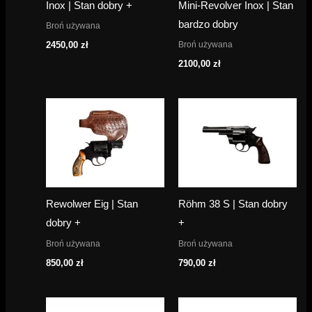
Inox | Stan dobry +
Mini-Revolver Inox | Stan
bardzo dobry
Broń używana
Broń używana
2450,00
zł
2100,00
zł
Rewolwer Eig | Stan
Röhm 38 S | Stan dobry
dobry +
+
Broń używana
Broń używana
850,00
zł
790,00
zł