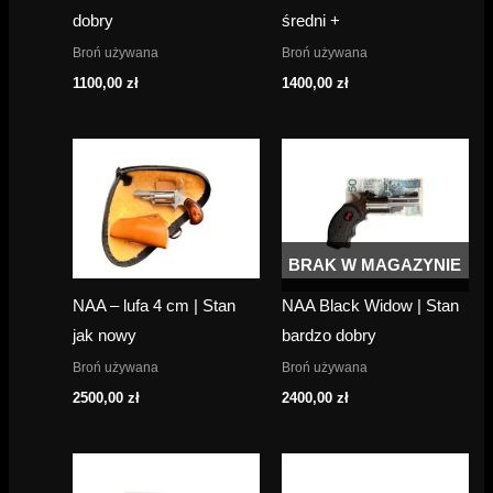
dobry
średni +
Broń używana
Broń używana
1100,00
zł
1400,00
zł
BRAK W MAGAZYNIE
NAA – lufa 4 cm | Stan
NAA Black Widow | Stan
jak nowy
bardzo dobry
Broń używana
Broń używana
2500,00
zł
2400,00
zł