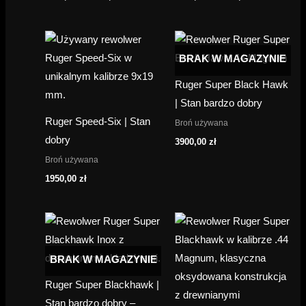
cena
cena
cena
cena
wynosiła:
wynosi:
wynosiła:
wynosi:
2300,00 zł.
2100,00 zł.
2500,00 zł.
2300,00 zł.
BRAK W MAGAZYNIE
Ruger Super Black Hawk
| Stan bardzo dobry
Ruger Speed-Six | Stan
Broń używana
dobry
3900,00
zł
Broń używana
1950,00
zł
BRAK W MAGAZYNIE
Ruger Super Blackhawk |
Stan bardzo dobry –