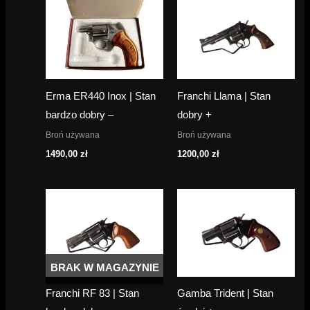
Erma ER440 Inox | Stan
Franchi Llama | Stan
bardzo dobry –
dobry +
Broń używana
Broń używana
1490,00
zł
1200,00
zł
BRAK W MAGAZYNIE
Franchi RF 83 | Stan
Gamba Trident | Stan