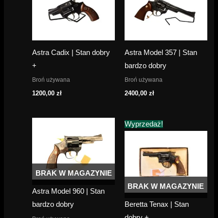
Astra Cadix | Stan dobry
Astra Model 357 | Stan
+
bardzo dobry
Broń używana
Broń używana
1200,00
zł
2400,00
zł
Wyprzedaż!
BRAK W MAGAZYNIE
BRAK W MAGAZYNIE
Astra Model 960 | Stan
bardzo dobry
Beretta Tenax | Stan
dobry +