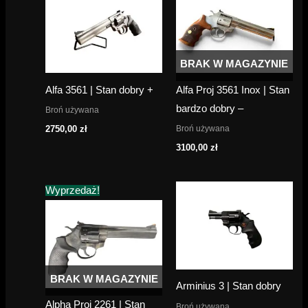
BRAK W MAGAZYNIE
Alfa 3561 | Stan dobry +
Alfa Proj 3561 Inox | Stan
bardzo dobry –
Broń używana
Broń używana
2750,00
zł
3100,00
zł
Wyprzedaż!
BRAK W MAGAZYNIE
Arminius 3 | Stan dobry
Alpha Proj 2261 | Stan
Broń używana