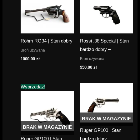
Röhm RG34 | Stan dobry
Rossi .38 Special | Stan
bardzo dobry –
Broń używana
Broń używana
1000,00
zł
950,00
zł
Wyprzedaż!
BRAK W MAGAZYNIE
BRAK W MAGAZYNIE
Ruger GP100 | Stan
Ruger GP100 | Stan
bardzo dobry