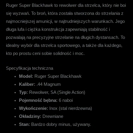
Ruger Super Blackhawk to rewolwer dla strzelca, który nie boi
się wyzwań. To broń, która została stworzona do strzelania z
najmocniejszej amunicji, w najtrudniejszych warunkach. Jego
długa lufa i ciężka konstrukcja zapewniają stabilność i
pozwalają na precyzyjne strzelanie na długich dystansach. To
idealny wybór dla strzelca sportowego, a także dla każdego,
kto po prostu ceni sobie solidność i moc.
Specyfikacja techniczna
Model:
Ruger Super Blackhawk
Kaliber:
.44 Magnum
Typ:
Rewolwer, SA (Single Action)
Pojemność bębna:
6 naboi
Wykończenie:
Inox (stal nierdzewna)
Okładziny:
Drewniane
Stan:
Bardzo dobry minus, używany.