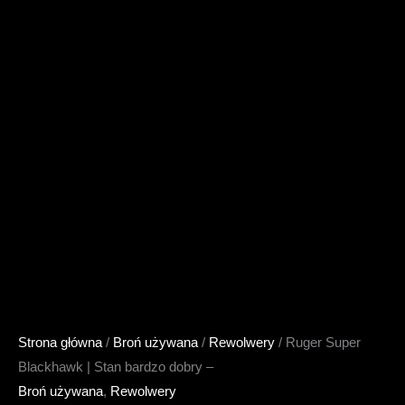
Strona główna
/
Broń używana
/
Rewolwery
/ Ruger Super
Blackhawk | Stan bardzo dobry –
Broń używana
,
Rewolwery