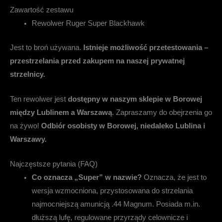
Zawartość zestawu
Rewolwer Ruger Super Blackhawk
Jest to broń używana.
Istnieje możliwość przetestowania –
przestrzelania przed zakupem na naszej prywatnej
strzelnicy.
Ten rewolwer jest
dostępny w naszym sklepie w Borowej
między Lublinem a Warszawą
. Zapraszamy do obejrzenia go
na żywo!
Odbiór osobisty w Borowej, niedaleko Lublina i
Warszawy.
Najczęstsze pytania (FAQ)
Co oznacza „Super” w nazwie?
Oznacza, że jest to
wersja wzmocniona, przystosowana do strzelania
najmocniejszą amunicją .44 Magnum. Posiada m.in.
dłuższą lufę, regulowane przyrządy celownicze i