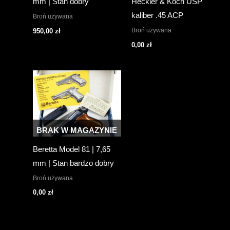
mm | Stan dobry
Heckler & Koch USP
kaliber .45 ACP
Broń używana
Broń używana
950,00
zł
0,00
zł
BRAK W MAGAZYNIE
Beretta Model 81 | 7,65
mm | Stan bardzo dobry
Broń używana
0,00
zł