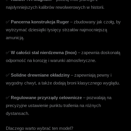
najsłynniejszych kalibrów rewolwerowych w historii.
✅
Pancerna konstrukcja Ruger
– zbudowany jak czołg, by
wytrzymać dziesiątki tysięcy strzałów najmocniejszą
amunicją.
✅
W całości stal nierdzewna (Inox)
– zapewnia doskonałą
odporność na korozję i warunki atmosferyczne.
✅
Solidne drewniane okładziny
– zapewniają pewny i
wygodny chwyt, a także dodają broni klasycznego wyglądu.
✅
Regulowane przyrządy celownicze
– pozwalają na
precyzyjne ustawienie punktu trafienia na różnych
dystansach.
Dlaczego warto wybrać ten model?