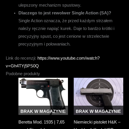
ulepszony mechanizm spustowy.
Dlaczego to jest rewolwer Single Action (SA)?
Single Action oznacza, że przed każdym strzałem
należy ręcznie napiąć kurek. Daje to bardzo krótki i
precyzyjny spust, co jest cenione w strzelectwie
precyzyjnym i polowaniach.
Link do recenzji:
https://www.youtube.com/watch?
v=Gh4TYj5PS0Q
Podobne produkty
BRAK W MAGAZYNIE
BRAK W MAGAZYNIE
Beretta Mod. 1935 | 7,65
Niemiecki pistolet H&K –