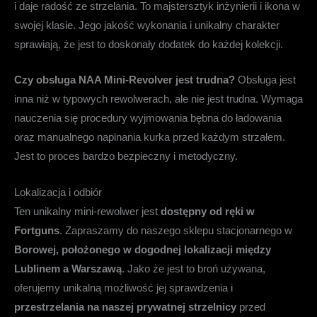
i daje radość ze strzelania. To majstersztyk inżynierii i ikona w
swojej klasie. Jego jakość wykonania i unikalny charakter
sprawiają, że jest to doskonały dodatek do każdej kolekcji.
Czy obsługa NAA Mini-Revolver jest trudna?
Obsługa jest
inna niż w typowych rewolwerach, ale nie jest trudna. Wymaga
nauczenia się procedury wyjmowania bębna do ładowania
oraz manualnego napinania kurka przed każdym strzałem.
Jest to proces bardzo bezpieczny i metodyczny.
Lokalizacja i odbiór
Ten unikalny mini-rewolwer jest
dostępny od ręki w
Fortguns
. Zapraszamy do naszego sklepu stacjonarnego w
Borowej, położonego w dogodnej lokalizacji między
Lublinem a Warszawą
. Jako że jest to broń używana,
oferujemy unikalną możliwość jej sprawdzenia i
przestrzelania na naszej prywatnej strzelnicy
przed