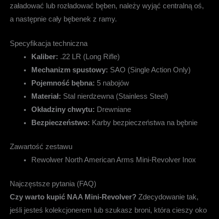
załadować lub rozładować bęben, należy wyjąć centralną oś,
a następnie cały bębenek z ramy.
Specyfikacja techniczna
Kaliber:
.22 LR (Long Rifle)
Mechanizm spustowy:
SAO (Single Action Only)
Pojemność bębna:
5 nabojów
Materiał:
Stal nierdzewna (Stainless Steel)
Okładziny chwytu:
Drewniane
Bezpieczeństwo:
Karby bezpieczeństwa na bębnie
Zawartość zestawu
Rewolwer North American Arms Mini-Revolver Inox
Najczęstsze pytania (FAQ)
Czy warto kupić NAA Mini-Revolver?
Zdecydowanie tak,
jeśli jesteś kolekcjonerem lub szukasz broni, która cieszy oko