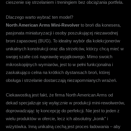
cieszenie się strzelaniem i treningiem bez obciążania portfela.
Dlaczego warto wybrać ten model?
North American Arms Mini-Revolver
to broń dla konesera,
pasjonata miniaturyzacji i osoby poszukującej niezawodnej
broni zapasowej (BUG). To idealny wybór dla kolekcjonerów
unikalnych konstrukcji oraz dla strzelców, którzy chcą mieć w
swojej szafie coś naprawdę wyjątkowego. Mimo swoich
mikroskopijnych wymiarów, jest to w pełni funkcjonalna i
zaskakująco celna na krótkich dystansach broń, której
obsługa i strzelanie dostarczają niezapomnianych wrażeń.
Ciekawostką jest fakt, że firma North American Arms od
dekad specjalizuje się wyłącznie w produkcji mini-rewolwerów,
doprowadzając tę koncepcję do perfekcji. Nie jest to jeden z
wielu produktów w ofercie, lecz ich absolutny „konik” i
wizytówka. Inną unikalną cechą jest proces ładowania – aby