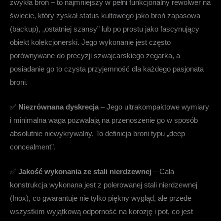
zwykła broń – to najmniejszy w pełni funkcjonalny rewolwer na
świecie, który zyskał status kultowego jako broń zapasowa
(backup), „ostatniej szansy” lub po prostu jako fascynujący
obiekt kolekcjonerski. Jego wykonanie jest często
porównywane do precyzji szwajcarskiego zegarka, a
posiadanie go to czysta przyjemność dla każdego pasjonata
broni.
✅
Niezrównana dyskrecja
– Jego ultrakompaktowe wymiary
i minimalna waga pozwalają na przenoszenie go w sposób
absolutnie niewykrywalny. To definicja broni typu „deep
concealment”.
✅
Jakość wykonania ze stali nierdzewnej
– Cała
konstrukcja wykonana jest z polerowanej stali nierdzewnej
(Inox), co gwarantuje nie tylko piękny wygląd, ale przede
wszystkim wyjątkową odporność na korozję i pot, co jest