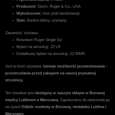
Producent:
Sturm, Ruger & Co., USA
Wykończenie:
Inox (stal nierdzewna)
Stan:
Bardzo dobry, używany.
Zawartość zestawu
Rewolwer Ruger Single Six
Bęben na amunicję .22 LR
Dodatkowy bęben na amunicję .22 WMR
Jest to broń używana.
Istnieje możliwość przetestowania –
przestrzelania przed zakupem na naszej prywatnej
strzelnicy.
Ten rewolwer jest
dostępny w naszym sklepie w Borowej
między Lublinem a Warszawą
. Zapraszamy do obejrzenia go
na żywo!
Odbiór osobisty w Borowej, niedaleko Lublina i
Warszawy.