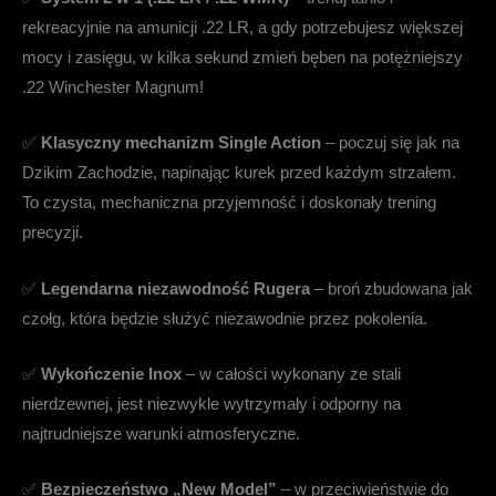
rekreacyjnie na amunicji .22 LR, a gdy potrzebujesz większej
mocy i zasięgu, w kilka sekund zmień bęben na potężniejszy
.22 Winchester Magnum!
✅
Klasyczny mechanizm Single Action
– poczuj się jak na
Dzikim Zachodzie, napinając kurek przed każdym strzałem.
To czysta, mechaniczna przyjemność i doskonały trening
precyzji.
✅
Legendarna niezawodność Rugera
– broń zbudowana jak
czołg, która będzie służyć niezawodnie przez pokolenia.
✅
Wykończenie Inox
– w całości wykonany ze stali
nierdzewnej, jest niezwykle wytrzymały i odporny na
najtrudniejsze warunki atmosferyczne.
✅
Bezpieczeństwo „New Model”
– w przeciwieństwie do