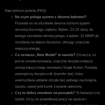
Najczęstsze pytania (FAQ)
Na czym polega system z dwoma bębnami?
Pozwala on na strzelanie dwoma różnymi typami
amunicji bocznego zapłonu. Bęben .22 LR służy do
taniego strzelania rekreacyjnego, a bęben .22 WMR do
strzelania na dalsze dystanse, oferując znacznie
większą energię.
Co oznacza „New Model” w nazwie?
Oznacza, że
jest to zmodernizowana, znacznie bezpieczniejsza
wersja klasycznego rewolweru Single Action. Posiada
wewnętrzny bezpiecznik (transfer bar), który
uniemożliwia oddanie strzału bez pełnego naciśnięcia
spustu, nawet jeśli kurek zostanie uderzony.
Czy to dobry rewolwer na początek?
To fantastyczny
wybór. Uczy on prawidłowej pracy na spuście i