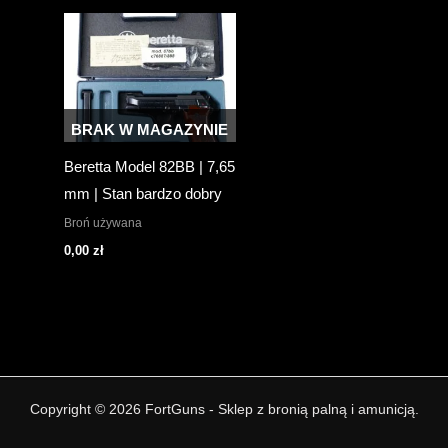
2600,00 zł.
2300,00 zł.
BRAK W MAGAZYNIE
Beretta Model 82BB | 7,65
mm | Stan bardzo dobry
Broń używana
0,00
zł
Copyright © 2026 FortGuns - Sklep z bronią palną i amunicją.