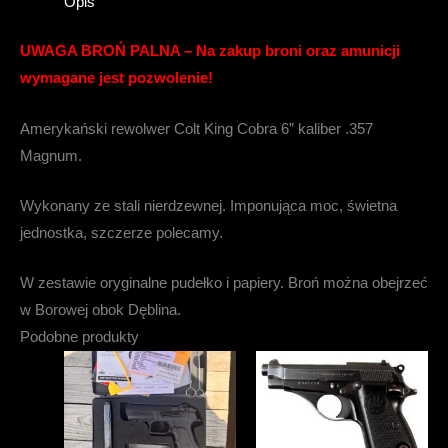
Opis
UWAGA BROŃ PALNA – Na zakup broni oraz amunicji
wymagane jest pozwolenie!
Amerykański rewolwer Colt King Cobra 6” kaliber .357
Magnum.
Wykonany ze stali nierdzewnej. Imponująca moc, świetna
jednostka, szczerze polecamy.
W zestawie oryginalne pudełko i papiery. Broń można obejrzeć
w Borowej obok Dęblina.
Podobne produkty