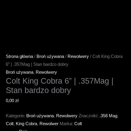
Strona główna
/
Broń używana
/
Rewolwery
/ Colt King Cobra
6” | .357Mag | Stan bardzo dobry
Broń używana
,
Rewolwery
Colt King Cobra 6” | .357Mag |
Stan bardzo dobry
0,00
zł
Kategorie:
Broń używana
,
Rewolwery
Znaczniki:
.358 Mag
,
Colt
,
King Cobra
,
Rewolwer
Marka:
Colt