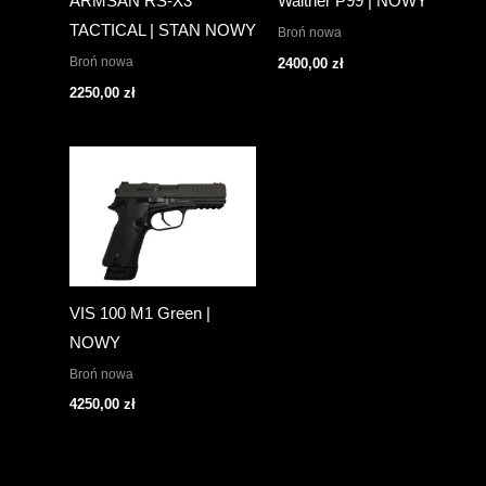
ARMSAN RS-X3
Walther P99 | NOWY
TACTICAL | STAN NOWY
Broń nowa
Broń nowa
2400,00
zł
2250,00
zł
VIS 100 M1 Green |
NOWY
Broń nowa
4250,00
zł