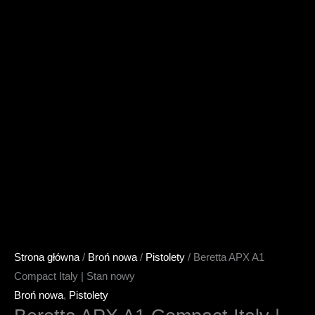
Strona główna
/
Broń nowa
/
Pistolety
/ Beretta APX A1
Compact Italy | Stan nowy
Broń nowa
,
Pistolety