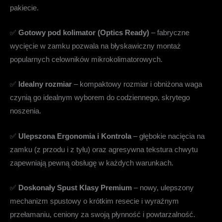
pakiecie.
✅
Gotowy pod kolimator (Optics Ready)
– fabryczne
wycięcie w zamku pozwala na błyskawiczny montaż
popularnych celowników mikrokolimatorowych.
✅
Idealny rozmiar
– kompaktowy rozmiar i obniżona waga
czynią go idealnym wyborem do codziennego, skrytego
noszenia.
✅
Ulepszona Ergonomia i Kontrola
– głębokie nacięcia na
zamku (z przodu i z tyłu) oraz agresywna tekstura chwytu
zapewniają pewną obsługę w każdych warunkach.
✅
Doskonały Spust Klasy Premium
– nowy, ulepszony
mechanizm spustowy o krótkim resecie i wyraźnym
przełamaniu, ceniony za swoją płynność i powtarzalność.