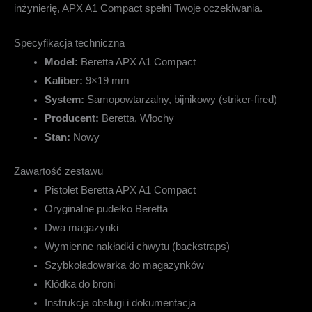
inżynierię, APX A1 Compact spełni Twoje oczekiwania.
Specyfikacja techniczna
Model:
Beretta APX A1 Compact
Kaliber:
9×19 mm
System:
Samopowtarzalny, bijnikowy (striker-fired)
Producent:
Beretta, Włochy
Stan:
Nowy
Zawartość zestawu
Pistolet Beretta APX A1 Compact
Oryginalne pudełko Beretta
Dwa magazynki
Wymienne nakładki chwytu (backstraps)
Szybkoładowarka do magazynków
Kłódka do broni
Instrukcja obsługi i dokumentacja