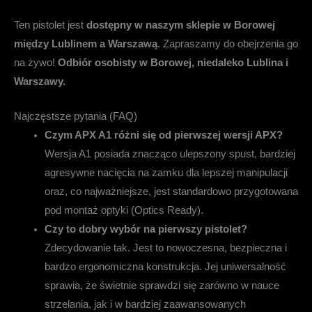
Ten pistolet jest
dostępny w naszym sklepie w Borowej
między Lublinem a Warszawą
. Zapraszamy do obejrzenia go
na żywo!
Odbiór osobisty w Borowej, niedaleko Lublina i
Warszawy.
Najczęstsze pytania (FAQ)
Czym APX A1 różni się od pierwszej wersji APX?
Wersja A1 posiada znacząco ulepszony spust, bardziej
agresywne nacięcia na zamku dla lepszej manipulacji
oraz, co najważniejsze, jest standardowo przygotowana
pod montaż optyki (Optics Ready).
Czy to dobry wybór na pierwszy pistolet?
Zdecydowanie tak. Jest to nowoczesna, bezpieczna i
bardzo ergonomiczna konstrukcja. Jej uniwersalność
sprawia, że świetnie sprawdzi się zarówno w nauce
strzelania, jak i w bardziej zaawansowanych