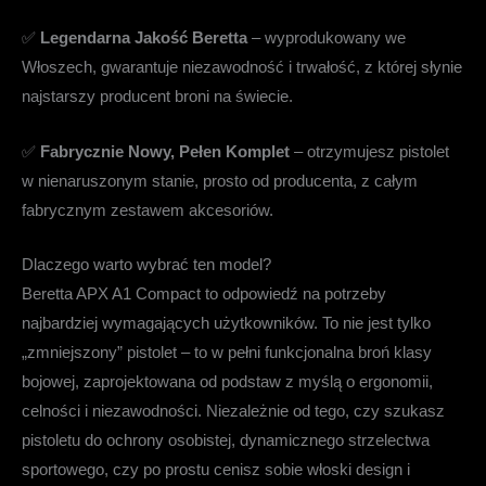
✅
Legendarna Jakość Beretta
– wyprodukowany we
Włoszech, gwarantuje niezawodność i trwałość, z której słynie
najstarszy producent broni na świecie.
✅
Fabrycznie Nowy, Pełen Komplet
– otrzymujesz pistolet
w nienaruszonym stanie, prosto od producenta, z całym
fabrycznym zestawem akcesoriów.
Dlaczego warto wybrać ten model?
Beretta APX A1 Compact to odpowiedź na potrzeby
najbardziej wymagających użytkowników. To nie jest tylko
„zmniejszony” pistolet – to w pełni funkcjonalna broń klasy
bojowej, zaprojektowana od podstaw z myślą o ergonomii,
celności i niezawodności. Niezależnie od tego, czy szukasz
pistoletu do ochrony osobistej, dynamicznego strzelectwa
sportowego, czy po prostu cenisz sobie włoski design i