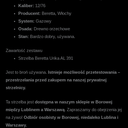
Kaliber:
12/76
Producent:
Beretta, Włochy
System:
Gazowy
Osada:
Drewno orzechowe
Stan:
Bardzo dobry, używana.
Zawartość zestawu
Strzelba Beretta Urika AL 391
Jest to broń używana.
Istnieje możliwość przetestowania –
przestrzelania przed zakupem na naszej prywatnej
strzelnicy.
Ta strzelba jest
dostępna w naszym sklepie w Borowej
między Lublinem a Warszawą
. Zapraszamy do obejrzenia jej
na żywo!
Odbiór osobisty w Borowej, niedaleko Lublina i
Warszawy.