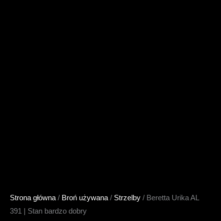
Strona główna
/
Broń używana
/
Strzelby
/ Beretta Urika AL
391 | Stan bardzo dobry