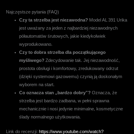
Najczęstsze pytania (FAQ)
Czy ta strzelba jest niezawodna?
Model AL 391 Urika
jest uważany za jeden z najbardziej niezawodnych
półautomatów śrutowych, jakie kiedykolwiek
wyprodukowano.
Czy to dobra strzelba dla początkującego
myśliwego?
Zdecydowanie tak. Jej niezawodność,
prostota obsługi i komfortowy, zredukowany odrzut
(dzięki systemowi gazowemu) czynią ją doskonałym
wyborem na start.
Co oznacza stan „bardzo dobry”?
Oznacza, że
strzelba jest bardzo zadbana, w pełni sprawna
mechanicznie i nosi jedynie minimalne, kosmetyczne
ślady normalnego użytkowania.
Link do recenzji:
https://www.youtube.com/watch?