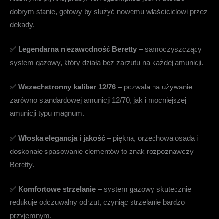
dobrym stanie, gotowy by służyć nowemu właścicielowi przez
dekady.
✅
Legendarna niezawodność Beretty
– samoczyszczący
system gazowy, który działa bez zarzutu na każdej amunicji.
✅
Wszechstronny kaliber 12/76
– pozwala na używanie
zarówno standardowej amunicji 12/70, jak i mocniejszej
amunicji typu magnum.
✅
Włoska elegancja i jakość
– piękna, orzechowa osada i
doskonałe spasowanie elementów to znak rozpoznawczy
Beretty.
✅
Komfortowe strzelanie
– system gazowy skutecznie
redukuje odczuwalny odrzut, czyniąc strzelanie bardzo
przyjemnym.