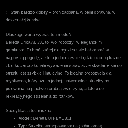
✅
Stan bardzo dobry
– broń zadbana, w pełni sprawna, w
doskonałej kondycji.
Dlaczego warto wybrać ten model?
Beretta Urika AL 391 to „wół roboczy” w eleganckim
garniturze. To broń, której nie będziesz się bał zabrać w
najgorszą pogodę, a która jednocześnie będzie ozdobą każdej
zbiórki. Jej doskonałe wyważenie sprawia, że składanie się do
strzału jest szybkie i intuicyjne. To idealna propozycja dla
myśliwego, który szuka jednej, uniwersalnej strzelby na
polowania na ptactwo i drobną zwierzynę, a także do
rekreacyjnego strzelania do rzutków.
Specyfikacja techniczna
Model:
Beretta Urika AL 391
Typ:
Strzelba samopowtarzalna (półautomat)