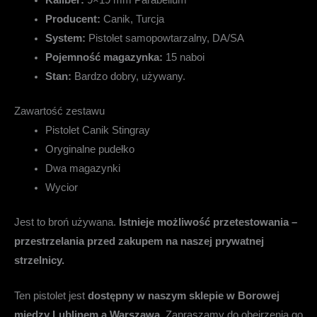
Producent:
Canik, Turcja
System:
Pistolet samopowtarzalny, DA/SA
Pojemność magazynka:
15 naboi
Stan:
Bardzo dobry, używany.
Zawartość zestawu
Pistolet Canik Stingray
Oryginalne pudełko
Dwa magazynki
Wycior
Jest to broń używana.
Istnieje możliwość przetestowania –
przestrzelania przed zakupem na naszej prywatnej
strzelnicy.
Ten pistolet jest
dostępny w naszym sklepie w Borowej
między Lublinem a Warszawą
. Zapraszamy do obejrzenia go