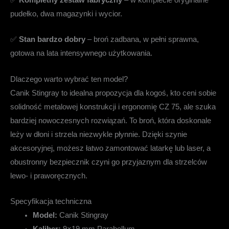
pudełko, dwa magazynki i wycior.
✅
Stan bardzo dobry
– broń zadbana, w pełni sprawna,
gotowa na lata intensywnego użytkowania.
Dlaczego warto wybrać ten model?
Canik Stingray to idealna propozycja dla kogoś, kto ceni sobie
solidność metalowej konstrukcji i ergonomię CZ 75, ale szuka
bardziej nowoczesnych rozwiązań. To broń, która doskonale
leży w dłoni i strzela niezwykle płynnie. Dzięki szynie
akcesoryjnej, możesz łatwo zamontować latarkę lub laser, a
obustronny bezpiecznik czyni go przyjaznym dla strzelców
lewo- i praworęcznych.
Specyfikacja techniczna
Model:
Canik Stingray
Kaliber:
9×19 mm Parabellum