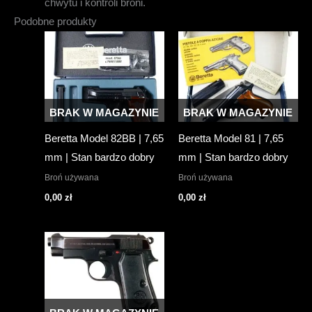
chwytu i kontroli broni.
Podobne produkty
BRAK W MAGAZYNIE
BRAK W MAGAZYNIE
Beretta Model 82BB | 7,65
Beretta Model 81 | 7,65
mm | Stan bardzo dobry
mm | Stan bardzo dobry
Broń używana
Broń używana
0,00
zł
0,00
zł