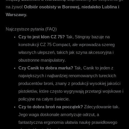
na żywo!
Odbiór osobisty w Borowej, niedaleko Lublina i
Warszawy.
Najczęstsze pytania (FAQ)
Czy to jest klon CZ 75?
Tak, Stingray bazuje na
konstrukcji CZ 75 Compact, ale wprowadza szereg
własnych ulepszeń, takich jak szyna akcesoryjna i
obustronne manipulatory.
Czy Canik to dobra marka?
Tak, Canik to jeden z
największych i najbardziej renomowanych tureckich
producentów broni, znany z produkcji wysokiej jakości
pistoletów, które często wygrywają przetargi wojskowe i
policyjne na całym świecie.
Czy to dobra broń na początek?
Zdecydowanie tak.
Jego waga doskonale amortyzuje odrzut, a
fantastyczna ergonomia ułatwia naukę prawidłowego