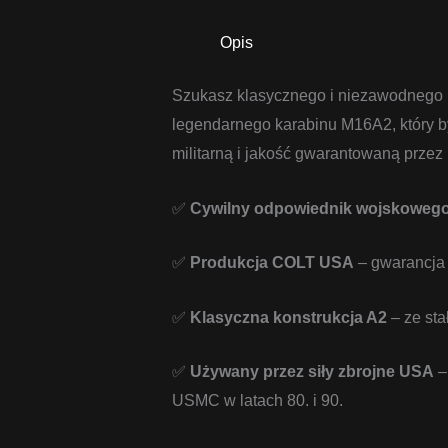
Opis
Szukasz klasycznego i niezawodnego ka
legendarnego karabinu M16A2, który by
militarną i jakość gwarantowaną przez
✅
Cywilny odpowiednik wojskoweg
✅
Produkcja COLT USA
– gwarancja 
✅
Klasyczna konstrukcja A2
– ze st
✅
Używany przez siły zbrojne USA
–
USMC w latach 80. i 90.