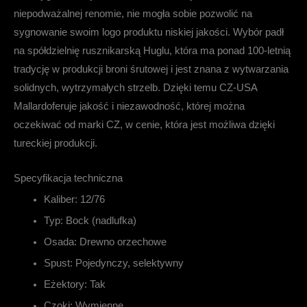
niepodważalnej renomie, nie mogła sobie pozwolić na
sygnowanie swoim logo produktu niskiej jakości. Wybór padł
na spółdzielnię rusznikarską Huglu, która ma ponad 100-letnią
tradycję w produkcji broni śrutowej i jest znana z wytwarzania
solidnych, wytrzymałych strzelb. Dzięki temu
CZ-USA
Mallard
oferuje jakość i niezawodność, której można
oczekiwać od marki CZ, w cenie, która jest możliwa dzięki
tureckiej produkcji.
Specyfikacja techniczna
Kaliber:
12/76
Typ:
Bock (nadlufka)
Osada:
Drewno orzechowe
Spust:
Pojedynczy, selektywny
Eżektory:
Tak
Czoki:
Wymienne