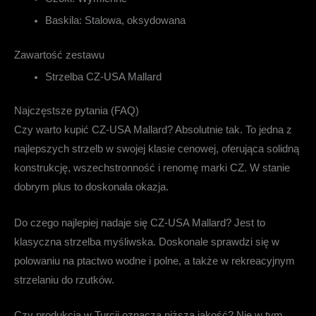
Baskila:
Stalowa, oksydowana
Zawartość zestawu
Strzelba CZ-USA Mallard
Najczęstsze pytania (FAQ)
Czy warto kupić CZ-USA Mallard?
Absolutnie tak. To jedna z
najlepszych strzelb w swojej klasie cenowej, oferująca solidną
konstrukcję, wszechstronność i renomę marki CZ. W stanie
dobrym plus to doskonała okazja.
Do czego najlepiej nadaje się CZ-USA Mallard?
Jest to
klasyczna strzelba myśliwska. Doskonale sprawdzi się w
polowaniu na ptactwo wodne i polne, a także w rekreacyjnym
strzelaniu do rzutków.
Czy produkcja w Turcji oznacza niższą jakość?
Nie w tym