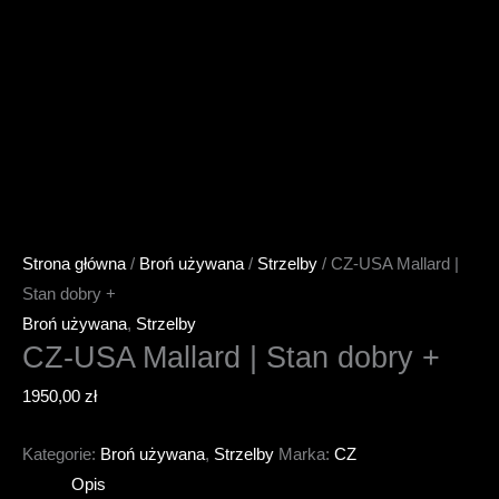
Strona główna
/
Broń używana
/
Strzelby
/ CZ-USA Mallard |
Stan dobry +
Broń używana
,
Strzelby
CZ-USA Mallard | Stan dobry +
1950,00
zł
Kategorie:
Broń używana
,
Strzelby
Marka:
CZ
Opis