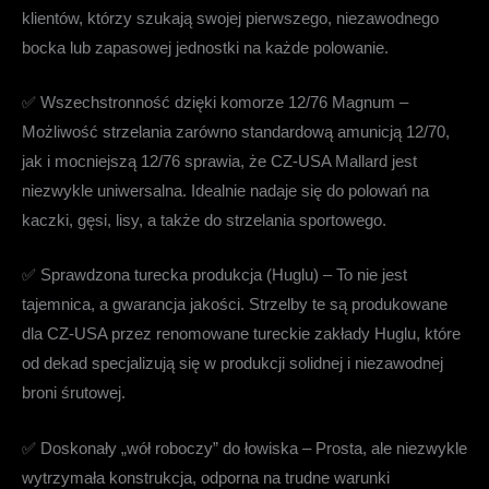
klientów, którzy szukają swojej pierwszego, niezawodnego
bocka lub zapasowej jednostki na każde polowanie.
✅
Wszechstronność dzięki komorze 12/76 Magnum
–
Możliwość strzelania zarówno standardową amunicją 12/70,
jak i mocniejszą 12/76 sprawia, że
CZ-USA Mallard
jest
niezwykle uniwersalna. Idealnie nadaje się do polowań na
kaczki, gęsi, lisy, a także do strzelania sportowego.
✅
Sprawdzona turecka produkcja (Huglu)
– To nie jest
tajemnica, a gwarancja jakości. Strzelby te są produkowane
dla CZ-USA przez renomowane tureckie zakłady Huglu, które
od dekad specjalizują się w produkcji solidnej i niezawodnej
broni śrutowej.
✅
Doskonały „wół roboczy” do łowiska
– Prosta, ale niezwykle
wytrzymała konstrukcja, odporna na trudne warunki