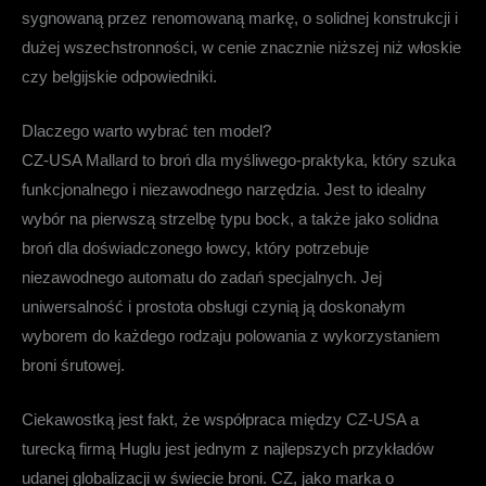
sygnowaną przez renomowaną markę, o solidnej konstrukcji i
dużej wszechstronności, w cenie znacznie niższej niż włoskie
czy belgijskie odpowiedniki.
Dlaczego warto wybrać ten model?
CZ-USA Mallard
to broń dla myśliwego-praktyka, który szuka
funkcjonalnego i niezawodnego narzędzia. Jest to idealny
wybór na pierwszą strzelbę typu bock, a także jako solidna
broń dla doświadczonego łowcy, który potrzebuje
niezawodnego automatu do zadań specjalnych. Jej
uniwersalność i prostota obsługi czynią ją doskonałym
wyborem do każdego rodzaju polowania z wykorzystaniem
broni śrutowej.
Ciekawostką jest fakt, że współpraca między CZ-USA a
turecką firmą Huglu jest jednym z najlepszych przykładów
udanej globalizacji w świecie broni. CZ, jako marka o