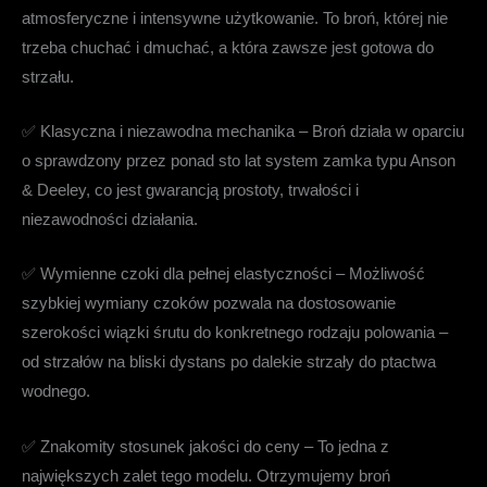
atmosferyczne i intensywne użytkowanie. To broń, której nie
trzeba chuchać i dmuchać, a która zawsze jest gotowa do
strzału.
✅
Klasyczna i niezawodna mechanika
– Broń działa w oparciu
o sprawdzony przez ponad sto lat system zamka typu Anson
& Deeley, co jest gwarancją prostoty, trwałości i
niezawodności działania.
✅
Wymienne czoki dla pełnej elastyczności
– Możliwość
szybkiej wymiany czoków pozwala na dostosowanie
szerokości wiązki śrutu do konkretnego rodzaju polowania –
od strzałów na bliski dystans po dalekie strzały do ptactwa
wodnego.
✅
Znakomity stosunek jakości do ceny
– To jedna z
największych zalet tego modelu. Otrzymujemy broń