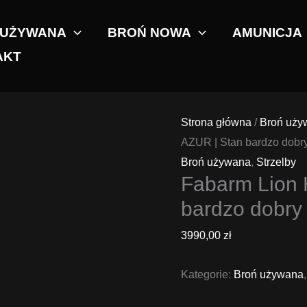
 UŻYWANA
BROŃ NOWA
AMUNICJA
AKT
Strona główna
/
Broń uży
AZUR | Stan bardzo dobr
Broń używana
,
Strzelby
Fabarm Lion 
bardzo dobry
3990,00
zł
Kategorie:
Broń używana