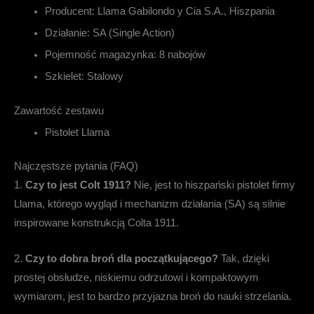
Producent:
Llama Gabilondo y Cia S.A., Hiszpania
Działanie:
SA (Single Action)
Pojemność magazynka:
8 nabojów
Szkielet:
Stalowy
Zawartość zestawu
Pistolet Llama
Najczęstsze pytania (FAQ)
1.
Czy to jest Colt 1911?
Nie, jest to hiszpański pistolet firmy
Llama, którego wygląd i mechanizm działania (SA) są silnie
inspirowane konstrukcją Colta 1911.
2.
Czy to dobra broń dla początkującego?
Tak, dzięki
prostej obsłudze, niskiemu odrzutowi i kompaktowym
wymiarom, jest to bardzo przyjazna broń do nauki strzelania.