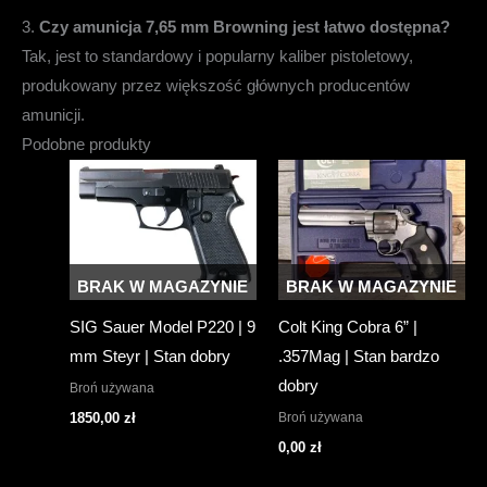
3.
Czy amunicja 7,65 mm Browning jest łatwo dostępna?
Tak, jest to standardowy i popularny kaliber pistoletowy,
produkowany przez większość głównych producentów
amunicji.
Podobne produkty
BRAK W MAGAZYNIE
BRAK W MAGAZYNIE
SIG Sauer Model P220 | 9
Colt King Cobra 6” |
mm Steyr | Stan dobry
.357Mag | Stan bardzo
dobry
Broń używana
Broń używana
1850,00
zł
0,00
zł