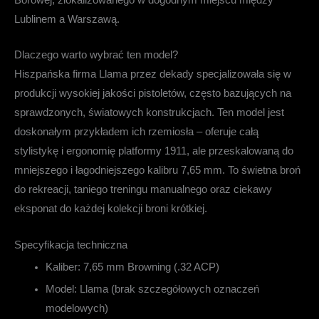
Lublinem a Warszawą.
Dlaczego warto wybrać ten model?
Hiszpańska firma Llama przez dekady specjalizowała się w
produkcji wysokiej jakości pistoletów, często bazujących na
sprawdzonych, światowych konstrukcjach. Ten model jest
doskonałym przykładem ich rzemiosła – oferuje całą
stylistykę i ergonomię platformy 1911, ale przeskalowaną do
mniejszego i łagodniejszego kalibru 7,65 mm. To świetna broń
do rekreacji, taniego treningu manualnego oraz ciekawy
eksponat do każdej kolekcji broni krótkiej.
Specyfikacja techniczna
Kaliber:
7,65 mm Browning (.32 ACP)
Model:
Llama (brak szczegółowych oznaczeń
modelowych)