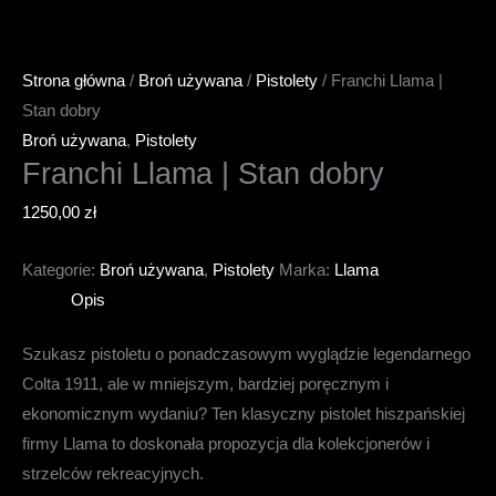
Strona główna
/
Broń używana
/
Pistolety
/ Franchi Llama |
Stan dobry
Broń używana
,
Pistolety
Franchi Llama | Stan dobry
1250,00
zł
Kategorie:
Broń używana
,
Pistolety
Marka:
Llama
Opis
Szukasz pistoletu o ponadczasowym wyglądzie legendarnego
Colta 1911, ale w mniejszym, bardziej poręcznym i
ekonomicznym wydaniu? Ten klasyczny pistolet hiszpańskiej
firmy Llama to doskonała propozycja dla kolekcjonerów i
strzelców rekreacyjnych.