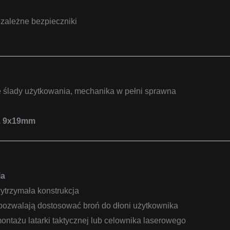
ezależne bezpieczniki
 ślady użytkowania, mechanika w pełni sprawna
l. 9x19mm
ia
wytrzymała konstrukcja
pozwalają dostosować broń do dłoni użytkownika
ntażu latarki taktycznej lub celownika laserowego