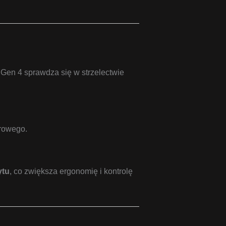
Gen 4 sprawdza się w strzelectwie
erowego.
ytu
, co zwiększa ergonomię i kontrolę