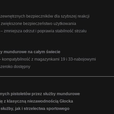
 zewnętrznych bezpieczników dla szybszej reakcji
 zwiększone bezpieczeństwo użytkowania
– zmniejsza odrzut i poprawia stabilność strzału
żby mundurowe na całym świecie
 kompatybilność z magazynkami 19 i 33-nabojowymi
szeroko dostępny
ranych pistoletów przez służby mundurowe
ę z klasyczną niezawodnością Glocka
łużby, jak i strzelectwa sportowego