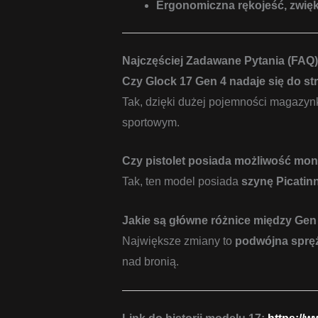
Ergonomiczna rękojeść, zwięk
Najczęściej Zadawane Pytania (FAQ)
Czy Glock 17 Gen 4 nadaje się do s
Tak, dzięki dużej pojemności magazyn
sportowym.
Czy pistolet posiada możliwość mo
Tak, ten model posiada
szynę Picatin
Jakie są główne różnice między Gen
Największe zmiany to
podwójna sprę
nad bronią.