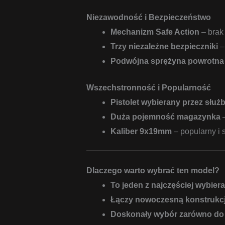
Niezawodność i Bezpieczeństwo
Mechanizm Safe Action
– brak
Trzy niezależne bezpieczniki
–
Podwójna sprężyna powrotna
Wszechstronność i Popularność
Pistolet wybierany przez słu
Duża pojemność magazynka
–
Kaliber 9x19mm
– popularny i 
Dlaczego warto wybrać ten model?
To jeden z najczęściej wybie
Łączy nowoczesną konstrukcj
Doskonały wybór zarówno do s