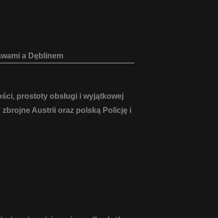
ławami a Dęblinem
ci, prostoty obsługi i wyjątkowej
y zbrojne Austrii oraz polską Policję i