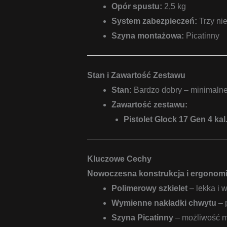
Opór spustu:
2,5 kg
System zabezpieczeń:
Trzy ni
Szyna montażowa:
Picatinny
Stan i Zawartość Zestawu
Stan:
Bardzo dobry – minimalne
Zawartość zestawu:
Pistolet Glock 17 Gen 4 ka
Kluczowe Cechy
Nowoczesna konstrukcja i ergonom
Polimerowy szkielet
– lekka i 
Wymienne nakładki chwytu
– 
Szyna Picatinny
– możliwość mo