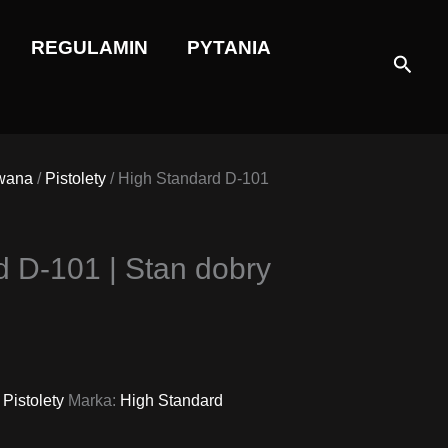
REGULAMIN
PYTANIA
Szuka
wana
/
Pistolety
/ High Standard D-101
d D-101 | Stan dobry
,
Pistolety
Marka:
High Standard