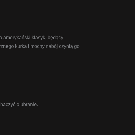
o amerykański klasyk, będący
rznego kurka i mocny nabój czynią go
haczyć o ubranie.