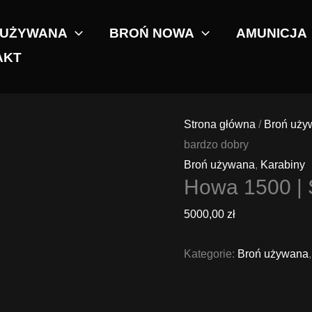
 UŻYWANA
BROŃ NOWA
AMUNICJA
AKT
Strona główna
/
Broń uży
bardzo dobry
Broń używana
,
Karabiny
Howa 1500 | 
5000,00
zł
Kategorie:
Broń używana