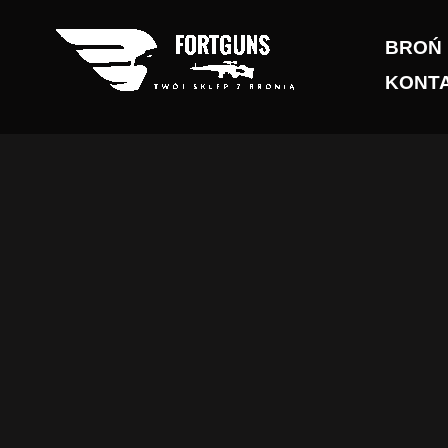
Przejdź
do
BROŃ
treści
KONT