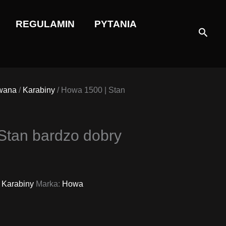
REGULAMIN
PYTANIA
Szuka
wana
/
Karabiny
/ Howa 1500 | Stan
Stan bardzo dobry
,
Karabiny
Marka:
Howa