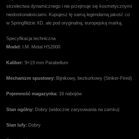
strzelectwa dynamicznego i nie przejmuje się kosmetycznymi
niedoskonałościami. Kupujesz tę samą legendarną jakość co
w Springfildzie XD, ale pod oryginalną, europejską marką.
Specyfikacja techniczna
Model:
I.M. Metal HS2000
Kaliber:
9×19 mm Parabellum
Mechanizm spustowy:
Bijnikowy, bezkurkowy (Striker-Fired)
Pojemność magazynka:
16 nabojów
Stan ogólny:
Dobry (widoczne zarysowania na zamku)
Stan lufy:
Dobry