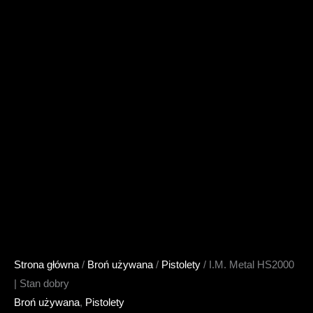
Strona główna
/
Broń używana
/
Pistolety
/ I.M. Metal HS2000
| Stan dobry
Broń używana
,
Pistolety