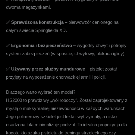
dwoma magazynkami.
✅
Sprawdzona konstrukcja
– pierwowzór cenionego na
całym świecie Springfielda XD.
✅
Ergonomia i bezpieczeństwo
– wygodny chwyt i potrójny
system zabezpieczeń (w spuście, chwytowy, blokada iglicy).
✅
Używany przez służby mundurowe
– pistolet został
przyjęty na wyposażenie chorwackiej armii i policji.
Dlaczego warto wybrać ten model?
HS2000 to prawdziwy „wół roboczy”. Został zaprojektowany z
myślą o maksymalnej niezawodności w każdych warunkach.
Jego polimerowy szkielet jest lekki i wytrzymały, a nisko
osadzona lufa minimalizuje podrzut. To idealna propozycja dla
kogoś, kto szuka pistoletu do treningu strzeleckiego czy