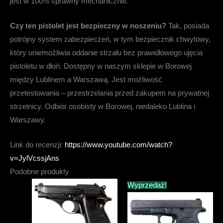
jest w 100% sprawny mechanicznie.
Czy ten pistolet jest bezpieczny w noszeniu?
Tak, posiada
potrójny system zabezpieczeń, w tym bezpiecznik chwytowy,
który uniemożliwia oddanie strzału bez prawidłowego ujęcia
pistoletu w dłoń. Dostępny w naszym sklepie w Borowej
między Lublinem a Warszawą. Jest możliwość
przetestowania – przestrzelania przed zakupem na prywatnej
strzelnicy. Odbiór osobisty w Borowej, niedaleko Lublina i
Warszawy.
Link do recenzji:
https://www.youtube.com/watch?
v=JylVcssjAns
Podobne produkty
Wyprzedaż!