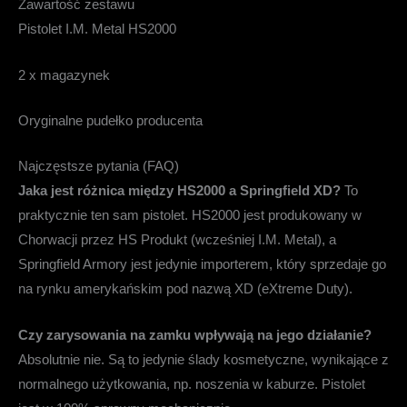
Zawartość zestawu
Pistolet I.M. Metal HS2000
2 x magazynek
Oryginalne pudełko producenta
Najczęstsze pytania (FAQ)
Jaka jest różnica między HS2000 a Springfield XD?
To
praktycznie ten sam pistolet. HS2000 jest produkowany w
Chorwacji przez HS Produkt (wcześniej I.M. Metal), a
Springfield Armory jest jedynie importerem, który sprzedaje go
na rynku amerykańskim pod nazwą XD (eXtreme Duty).
Czy zarysowania na zamku wpływają na jego działanie?
Absolutnie nie. Są to jedynie ślady kosmetyczne, wynikające z
normalnego użytkowania, np. noszenia w kaburze. Pistolet