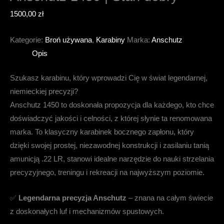
1500,00
zł
Kategorie:
Broń używana
,
Karabiny
Marka:
Anschutz
Opis
Szukasz karabinu, który wprowadzi Cię w świat legendarnej,
niemieckiej precyzji?
Anschutz 1450 to doskonała propozycja dla każdego, kto chce
doświadczyć jakości i celności, z której słynie ta renomowana
marka. To klasyczny karabinek bocznego zapłonu, który
dzięki swojej prostej, niezawodnej konstrukcji i zasilaniu tanią
amunicją .22 LR, stanowi idealne narzędzie do nauki strzelania
precyzyjnego, treningu i rekreacji na najwyższym poziomie.
✅
Legendarna precyzja Anschutz
– znana na całym świecie
z doskonałych luf i mechanizmów spustowych.