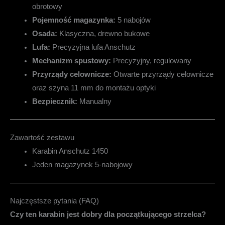
obrotowy
Pojemność magazynka:
5 nabojów
Osada:
Klasyczna, drewno bukowe
Lufa:
Precyzyjna lufa Anschutz
Mechanizm spustowy:
Precyzyjny, regulowany
Przyrządy celownicze:
Otwarte przyrządy celownicze
oraz szyna 11 mm do montażu optyki
Bezpiecznik:
Manualny
Zawartość zestawu
Karabin Anschutz 1450
Jeden magazynek 5-nabojowy
Najczęstsze pytania (FAQ)
Czy ten karabin jest dobry dla początkującego strzelca?