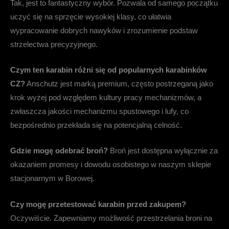
Tak, jest to fantastyczny wybór. Pozwala od samego początku
uczyć się na sprzęcie wysokiej klasy, co ułatwia
wypracowanie dobrych nawyków i zrozumienie podstaw
strzelectwa precyzyjnego.
Czym ten karabin różni się od popularnych karabinków
CZ?
Anschutz jest marką premium, często postrzeganą jako
krok wyżej pod względem kultury pracy mechanizmów, a
zwłaszcza jakości mechanizmu spustowego i lufy, co
bezpośrednio przekłada się na potencjalną celność.
Gdzie mogę odebrać broń?
Broń jest dostępna wyłącznie za
okazaniem promesy i dowodu osobistego w naszym sklepie
stacjonarnym w Borowej.
Czy mogę przetestować karabin przed zakupem?
Oczywiście. Zapewniamy możliwość przestrzelania broni na