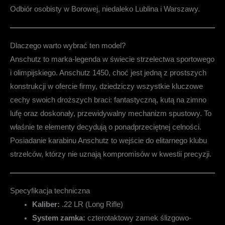
Odbiór osobisty w Borowej, niedaleko Lublina i Warszawy.
Dlaczego warto wybrać ten model?
Anschutz to marka-legenda w świecie strzelectwa sportowego
i olimpijskiego. Anschutz 1450, choć jest jedną z prostszych
konstrukcji w ofercie firmy, dziedziczy wszystkie kluczowe
cechy swoich droższych braci: fantastyczną, kutą na zimno
lufę oraz doskonały, przewidywalny mechanizm spustowy. To
właśnie te elementy decydują o ponadprzeciętnej celności.
Posiadanie karabinu Anschutz to wejście do elitarnego klubu
strzelców, którzy nie uznają kompromisów w kwestii precyzji.
Specyfikacja techniczna
Kaliber:
.22 LR (Long Rifle)
System zamka:
czterotaktowy zamek ślizgowo-