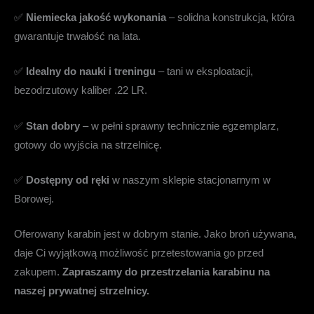
✅
Niemiecka jakość wykonania
– solidna konstrukcja, która
gwarantuje trwałość na lata.
✅
Idealny do nauki i treningu
– tani w eksploatacji,
bezodrzutowy kaliber .22 LR.
✅
Stan dobry
– w pełni sprawny technicznie egzemplarz,
gotowy do wyjścia na strzelnicę.
✅
Dostępny od ręki
w naszym sklepie stacjonarnym w
Borowej.
Oferowany karabin jest w dobrym stanie. Jako broń używana,
daje Ci wyjątkową możliwość przetestowania go przed
zakupem.
Zapraszamy do przestrzelania karabinu na
naszej prywatnej strzelnicy.