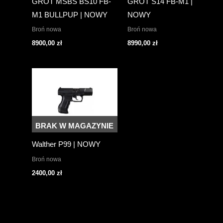
GROT MSBS BS10 FB-
GROT S14 FB-M1 |
M1 BULLPUP | NOWY
NOWY
Broń nowa
Broń nowa
8900,00
zł
8990,00
zł
BRAK W MAGAZYNIE
Walther P99 | NOWY
Broń nowa
2400,00
zł