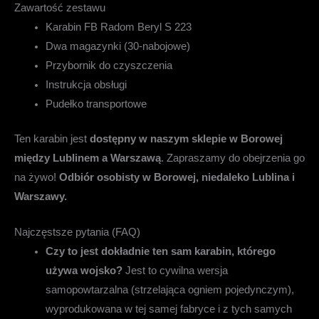
Zawartość zestawu
Karabin FB Radom Beryl S 223
Dwa magazynki (30-nabojowe)
Przybornik do czyszczenia
Instrukcja obsługi
Pudełko transportowe
Ten karabin jest
dostępny w naszym sklepie w Borowej
między Lublinem a Warszawą
. Zapraszamy do obejrzenia go
na żywo!
Odbiór osobisty w Borowej, niedaleko Lublina i
Warszawy.
Najczęstsze pytania (FAQ)
Czy to jest dokładnie ten sam karabin, którego
używa wojsko?
Jest to cywilna wersja
samopowtarzalna (strzelająca ogniem pojedynczym),
wyprodukowana w tej samej fabryce i z tych samych