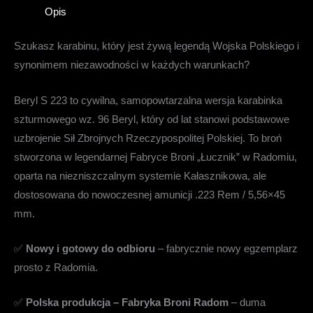
Opis
Szukasz karabinu, który jest żywą legendą Wojska Polskiego i
synonimem niezawodności w każdych warunkach?
Beryl S 223 to cywilna, samopowtarzalna wersja karabinka
szturmowego wz. 96 Beryl, który od lat stanowi podstawowe
uzbrojenie Sił Zbrojnych Rzeczypospolitej Polskiej. To broń
stworzona w legendarnej Fabryce Broni „Łucznik” w Radomiu,
oparta na niezniszczalnym systemie Kałasznikowa, ale
dostosowana do nowoczesnej amunicji .223 Rem / 5,56×45
mm.
✅
Nowy i gotowy do odbioru
– fabrycznie nowy egzemplarz
prosto z Radomia.
✅
Polska produkcja – Fabryka Broni Radom
– duma