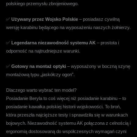
polskiego przemysłu zbrojeniowego.
✅
Używany przez Wojsko Polskie
– posiadasz cywilną
wersję karabinu będącego na wyposażeniu naszych żołnierzy.
✅
Legendarna niezawodność systemu AK
– prostota i
odporność na najtrudniejsze warunki.
✅
Gotowy na montaż optyki
– wyposażony w boczną szynę
montażową typu „jaskółczy ogon”.
Dlaczego warto wybrać ten model?
Posiadanie Beryla to coś więcej niż posiadanie karabinu – to
posiadanie kawałka polskiej historii wojskowości. To broń,
która przeszła najcięższe testy i sprawdziła się w warunkach
bojowych. Niezawodność systemu AK połączona z celnością i
ergonomią dostosowaną do współczesnych wymagań czyni