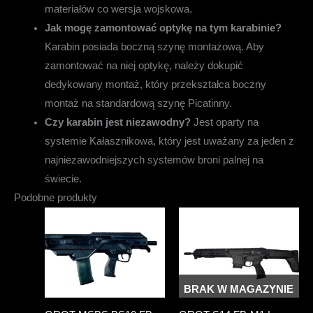
materiałów co wersja wojskowa.
Jak mogę zamontować optykę na tym karabinie?
Karabin posiada boczną szynę montażową. Aby
zamontować na niej optykę, należy dokupić
dedykowany montaż, który przekształca boczny
montaż na standardową szynę Picatinny.
Czy karabin jest niezawodny?
Jest oparty na
systemie Kałasznikowa, który jest uważany za jeden z
najniezawodniejszych systemów broni palnej na
świecie.
Podobne produkty
BRAK W MAGAZYNIE