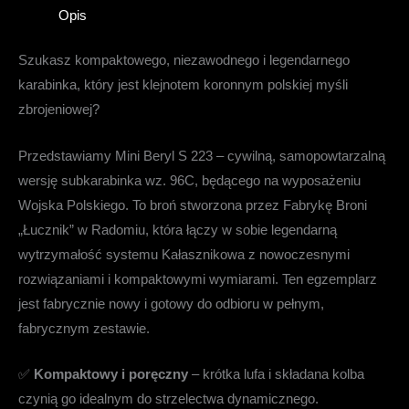
Opis
Szukasz kompaktowego, niezawodnego i legendarnego
karabinka, który jest klejnotem koronnym polskiej myśli
zbrojeniowej?
Przedstawiamy Mini Beryl S 223 – cywilną, samopowtarzalną
wersję subkarabinka wz. 96C, będącego na wyposażeniu
Wojska Polskiego. To broń stworzona przez Fabrykę Broni
„Łucznik” w Radomiu, która łączy w sobie legendarną
wytrzymałość systemu Kałasznikowa z nowoczesnymi
rozwiązaniami i kompaktowymi wymiarami. Ten egzemplarz
jest fabrycznie nowy i gotowy do odbioru w pełnym,
fabrycznym zestawie.
✅
Kompaktowy i poręczny
– krótka lufa i składana kolba
czynią go idealnym do strzelectwa dynamicznego.