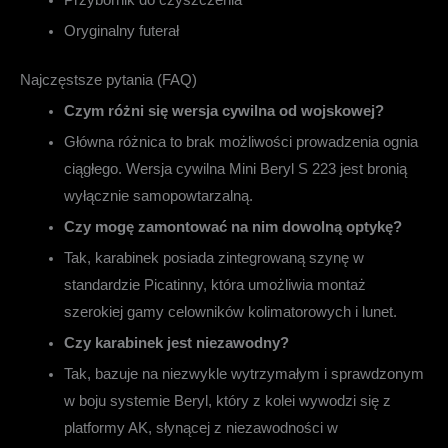
Przybornik do czyszczenia
Oryginalny futerał
Najczęstsze pytania (FAQ)
Czym różni się wersja cywilna od wojskowej?
Główna różnica to brak możliwości prowadzenia ognia
ciągłego. Wersja cywilna Mini Beryl S 223 jest bronią
wyłącznie samopowtarzalną.
Czy mogę zamontować na nim dowolną optykę?
Tak, karabinek posiada zintegrowaną szynę w
standardzie Picatinny, która umożliwia montaż
szerokiej gamy celowników kolimatorowych i lunet.
Czy karabinek jest niezawodny?
Tak, bazuje na niezwykle wytrzymałym i sprawdzonym
w boju systemie Beryl, który z kolei wywodzi się z
platformy AK, słynącej z niezawodności w