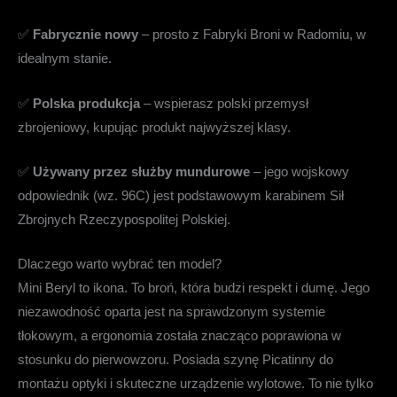
✅
Fabrycznie nowy
– prosto z Fabryki Broni w Radomiu, w
idealnym stanie.
✅
Polska produkcja
– wspierasz polski przemysł
zbrojeniowy, kupując produkt najwyższej klasy.
✅
Używany przez służby mundurowe
– jego wojskowy
odpowiednik (wz. 96C) jest podstawowym karabinem Sił
Zbrojnych Rzeczypospolitej Polskiej.
Dlaczego warto wybrać ten model?
Mini Beryl to ikona. To broń, która budzi respekt i dumę. Jego
niezawodność oparta jest na sprawdzonym systemie
tłokowym, a ergonomia została znacząco poprawiona w
stosunku do pierwowzoru. Posiada szynę Picatinny do
montażu optyki i skuteczne urządzenie wylotowe. To nie tylko