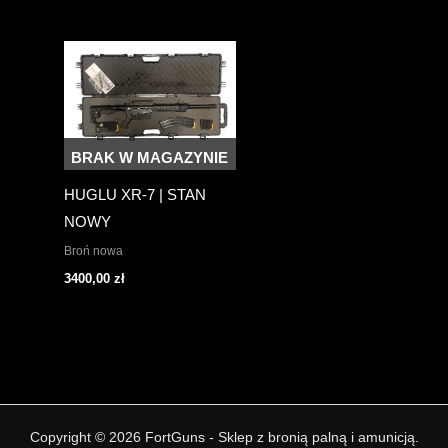
BRAK W MAGAZYNIE
HUGLU XR-7 | STAN
NOWY
Broń nowa
3400,00
zł
Copyright © 2026 FortGuns - Sklep z bronią palną i amunicją.