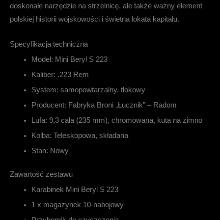
doskonałe narzędzie na strzelnicę, ale także ważny element
polskiej historii wojskowości i świetna lokata kapitału.
Specyfikacja techniczna
Model:
Mini Beryl S 223
Kaliber:
.223 Rem
System:
samopowtarzalny, tłokowy
Producent:
Fabryka Broni „Łucznik” – Radom
Lufa:
9,3 cala (235 mm), chromowana, kuta na zimno
Kolba:
Teleskopowa, składana
Stan:
Nowy
Zawartość zestawu
Karabinek Mini Beryl S 223
1 x magazynek 10-nabojowy