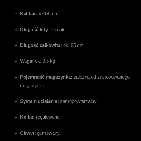
Kaliber:
9×19 mm
Długość lufy:
16 cali
Długość całkowita:
ok. 85 cm
Waga:
ok. 3,5 kg
Pojemność magazynka:
zależna od zastosowanego
magazynka
System działania:
samopowtarzalny
Kolba:
regulowana
Chwyt:
gumowany