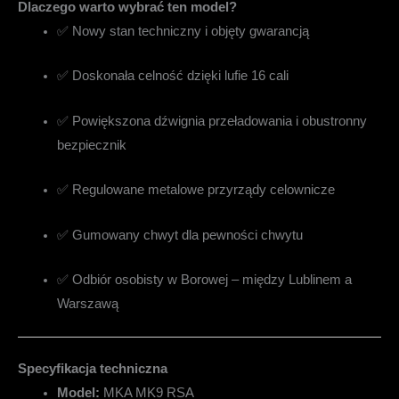
Dlaczego warto wybrać ten model?
✅
Nowy stan techniczny i objęty gwarancją
✅
Doskonała celność dzięki lufie 16 cali
✅
Powiększona dźwignia przeładowania i obustronny
bezpiecznik
✅
Regulowane metalowe przyrządy celownicze
✅
Gumowany chwyt dla pewności chwytu
✅
Odbiór osobisty w Borowej – między Lublinem a
Warszawą
Specyfikacja techniczna
Model:
MKA MK9 RSA