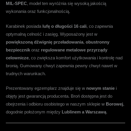
MIL-SPEC
, model ten wyróżnia się wysoką jakością
wykonania oraz funkcjonalnością.
Karabinek posiada
lufę o długości 16 cali
, co zapewnia
optymalną celność i zasięg.
Wyposażony jest w
powiększoną dźwignię przeładowania
,
obustronny
bezpiecznik
oraz
regulowane metalowe przyrządy
celownicze
, co zwiększa komfort użytkowania i kontrolę nad
bronią.
Gumowany chwyt zapewnia pewny chwyt nawet w
trudnych warunkach.
Prezentowany egzemplarz znajduje się w
nowym stanie
i
objęty jest gwarancją producenta.
Broń dostępna jest do
obejrzenia i odbioru osobistego w naszym sklepie w
Borowej
,
dogodnie położonym między
Lublinem a Warszawą
.