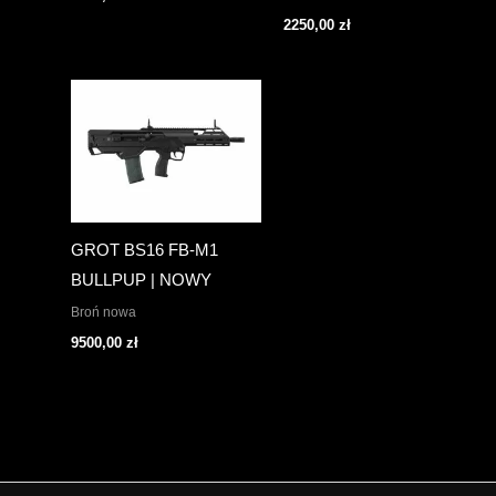
2250,00
zł
GROT BS16 FB-M1
BULLPUP | NOWY
Broń nowa
9500,00
zł