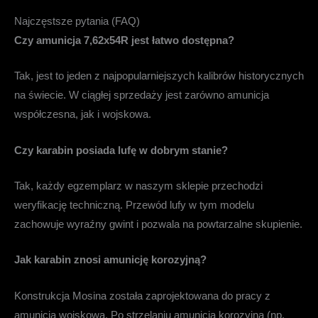
Najczęstsze pytania (FAQ)
Czy amunicja 7,62x54R jest łatwo dostępna?
Tak, jest to jeden z najpopularniejszych kalibrów historycznych
na świecie. W ciągłej sprzedaży jest zarówno amunicja
współczesna, jak i wojskowa.
Czy karabin posiada lufę w dobrym stanie?
Tak, każdy egzemplarz w naszym sklepie przechodzi
weryfikację techniczną. Przewód lufy w tym modelu
zachowuje wyraźny gwint i pozwala na powtarzalne skupienie.
Jak karabin znosi amunicję korozyjną?
Konstrukcja Mosina została zaprojektowana do pracy z
amunicją wojskową. Po strzelaniu amunicją korozyjną (np.