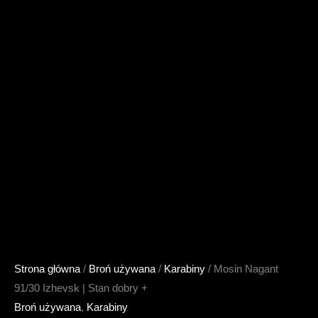
Strona główna
/
Broń używana
/
Karabiny
/ Mosin Nagant
91/30 Izhevsk | Stan dobry +
Broń używana
,
Karabiny