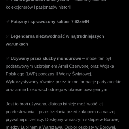
kolekcjonerów i pasjonatów historii
✅
Potężny i sprawdzony kaliber 7,62x54R
✅
Legendarna niezawodność w najtrudniejszych
warunkach
✅
Używany przez służby mundurowe
– model ten był
podstawowym uzbrojeniem Armii Czerwonej oraz Wojska
Polskiego (LWP) podczas II Wojny Światowej.
Wykorzystywany również przez liczne formacje partyzanckie
oraz armie bloku wschodniego w okresie powojennym.
Jest to broń używana, dlatego istnieje możliwość jej
przetestowania – przestrzelania przed zakupem na naszej
prywatnej strzelnicy. Dostępny w naszym sklepie w Borowej
między Lublinem a Warszawą. Odbiór osobisty w Borowej,