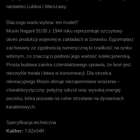
niedaleko Lublina i Warszawy.
Dlaczego warto wybrać ten model?
Mosin Nagant 91/30 z 1944 roku reprezentuje szczytowy
okres produkcji wojennej w zakładach w Iżewsku. Egzemplarz
zachowany ze zgodnością numeryczną to rzadkość na rynku
wtórnym, co znacząco podnosi jego wartość kolekcjonerską.
Prosta budowa zamka czterotaktowego sprawia, że broń jest
niezwykle trwała i łatwa w konserwacji. Dla strzelca
rekreacyjnego Mosin oferuje niezapomniane wrażenia –
charakterystyczny, potężny odrzut oraz wysoką energię
pocisku, która pozwala na celne strzelanie na dystansach
karabinowych.
Specyfikacja techniczna
Kaliber:
7,62x54R