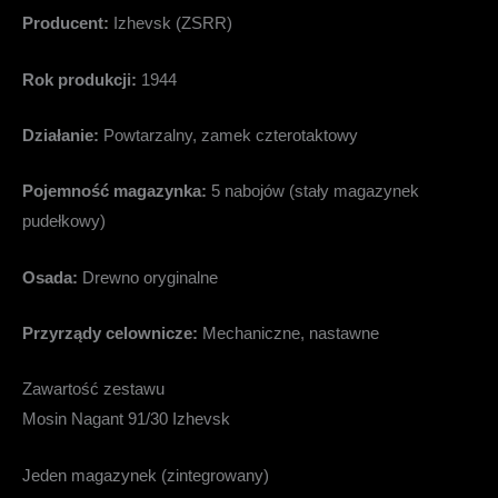
Producent:
Izhevsk (ZSRR)
Rok produkcji:
1944
Działanie:
Powtarzalny, zamek czterotaktowy
Pojemność magazynka:
5 nabojów (stały magazynek
pudełkowy)
Osada:
Drewno oryginalne
Przyrządy celownicze:
Mechaniczne, nastawne
Zawartość zestawu
Mosin Nagant 91/30 Izhevsk
Jeden magazynek (zintegrowany)