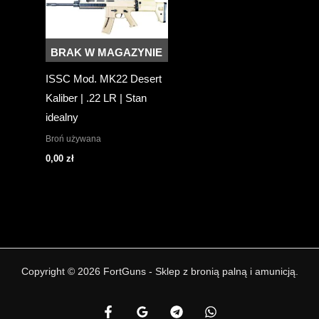
BRAK W MAGAZYNIE
ISSC Mod. MK22 Desert
Kaliber | .22 LR | Stan
idealny
Broń używana
0,00
zł
Copyright © 2026 FortGuns - Sklep z bronią palną i amunicją.