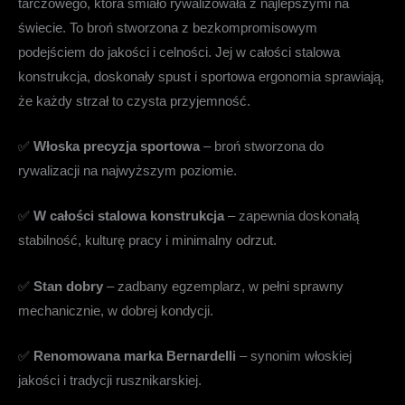
tarczowego, która śmiało rywalizowała z najlepszymi na
świecie. To broń stworzona z bezkompromisowym
podejściem do jakości i celności. Jej w całości stalowa
konstrukcja, doskonały spust i sportowa ergonomia sprawiają,
że każdy strzał to czysta przyjemność.
✅
Włoska precyzja sportowa
– broń stworzona do
rywalizacji na najwyższym poziomie.
✅
W całości stalowa konstrukcja
– zapewnia doskonałą
stabilność, kulturę pracy i minimalny odrzut.
✅
Stan dobry
– zadbany egzemplarz, w pełni sprawny
mechanicznie, w dobrej kondycji.
✅
Renomowana marka Bernardelli
– synonim włoskiej
jakości i tradycji rusznikarskiej.