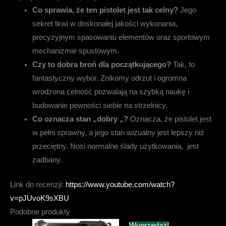
Co sprawia, że ten pistolet jest tak celny?
Jego
sekret tkwi w doskonałej jakości wykonania,
precyzyjnym spasowaniu elementów oraz sportowym
mechanizmie spustowym.
Czy to dobra broń dla początkującego?
Tak, to
fantastyczny wybór. Znikomy odrzut i ogromna
wrodzona celność pozwalają na szybką naukę i
budowanie pewności siebie na strzelnicy.
Co oznacza stan „dobry „?
Oznacza, że pistolet jest
w pełni sprawny, a jego stan wizualny jest lepszy niż
przeciętny. Nosi normalne ślady użytkowania, jest
zadbany.
Link do recenzji:
https://www.youtube.com/watch?
v=pJUvoK9sXBU
Podobne produkty
Wyprzedaż!