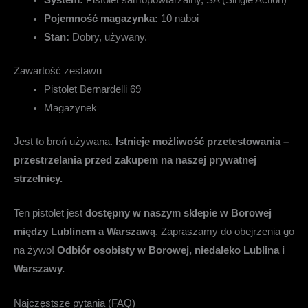
Pojemność magazynka:
10 naboi
Stan:
Dobry, używany.
Zawartość zestawu
Pistolet Bernardelli 69
Magazynek
Jest to broń używana.
Istnieje możliwość przetestowania –
przestrzelania przed zakupem na naszej prywatnej
strzelnicy.
Ten pistolet jest
dostępny w naszym sklepie w Borowej
między Lublinem a Warszawą
. Zapraszamy do obejrzenia go
na żywo!
Odbiór osobisty w Borowej, niedaleko Lublina i
Warszawy.
Najczęstsze pytania (FAQ)