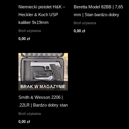
Niemiecki pistolet H&K –
Beretta Model 82BB | 7,65
Heckler & Koch USP
mm | Stan bardzo dobry
kaliber 9x19mm
Broń używana
Broń używana
0,00
zł
0,00
zł
BRAK W MAGAZYNIE
Smith & Wesson 2206 |
.22LR | Bardzo dobry stan
Broń używana
0,00
zł