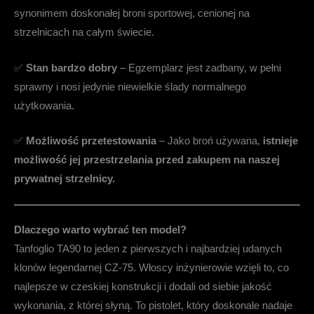
synonimem doskonałej broni sportowej, cenionej na
strzelnicach na całym świecie.
✅
Stan bardzo dobry
– Egzemplarz jest zadbany, w pełni
sprawny i nosi jedynie niewielkie ślady normalnego
użytkowania.
✅
Możliwość przetestowania
– Jako broń używana,
istnieje
możliwość jej przestrzelania przed zakupem na naszej
prywatnej strzelnicy.
Dlaczego warto wybrać ten model?
Tanfoglio TA90 to jeden z pierwszych i najbardziej udanych
klonów legendarnej CZ-75. Włoscy inżynierowie wzięli to, co
najlepsze w czeskiej konstrukcji i dodali od siebie jakość
wykonania, z której słyną. To pistolet, który doskonale nadaje