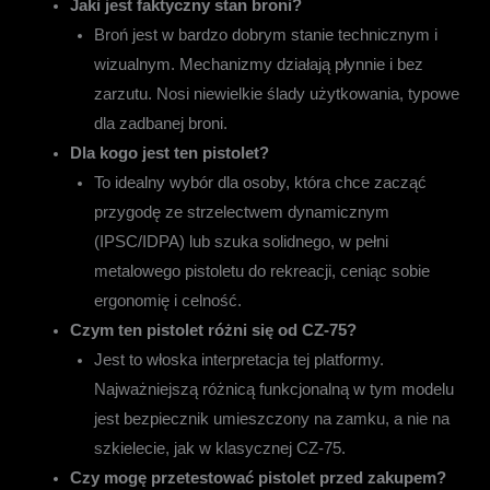
Jaki jest faktyczny stan broni?
Broń jest w bardzo dobrym stanie technicznym i
wizualnym. Mechanizmy działają płynnie i bez
zarzutu. Nosi niewielkie ślady użytkowania, typowe
dla zadbanej broni.
Dla kogo jest ten pistolet?
To idealny wybór dla osoby, która chce zacząć
przygodę ze strzelectwem dynamicznym
(IPSC/IDPA) lub szuka solidnego, w pełni
metalowego pistoletu do rekreacji, ceniąc sobie
ergonomię i celność.
Czym ten pistolet różni się od CZ-75?
Jest to włoska interpretacja tej platformy.
Najważniejszą różnicą funkcjonalną w tym modelu
jest bezpiecznik umieszczony na zamku, a nie na
szkielecie, jak w klasycznej CZ-75.
Czy mogę przetestować pistolet przed zakupem?