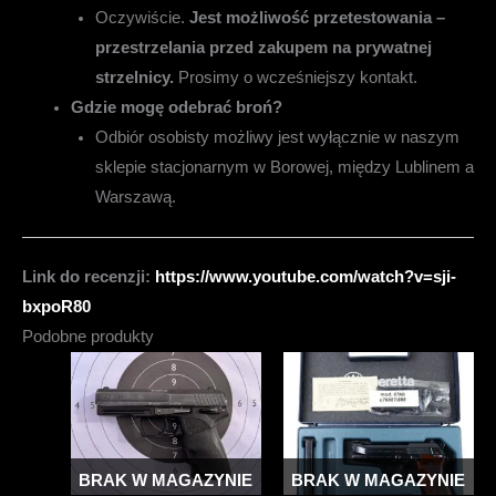
Oczywiście.
Jest możliwość przetestowania –
przestrzelania przed zakupem na prywatnej
strzelnicy.
Prosimy o wcześniejszy kontakt.
Gdzie mogę odebrać broń?
Odbiór osobisty możliwy jest wyłącznie w naszym
sklepie stacjonarnym w Borowej, między Lublinem a
Warszawą.
Link do recenzji:
https://www.youtube.com/watch?v=sji-
bxpoR80
Podobne produkty
BRAK W MAGAZYNIE
BRAK W MAGAZYNIE