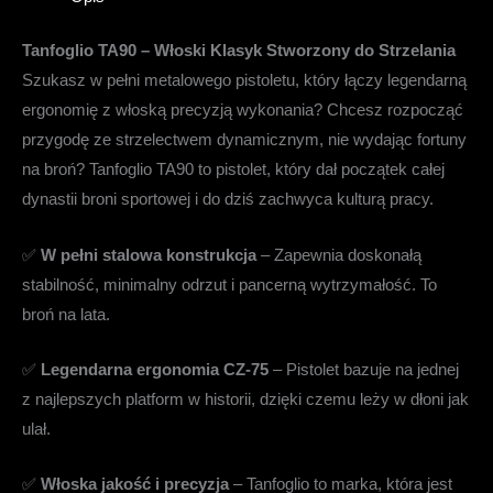
Tanfoglio TA90 – Włoski Klasyk Stworzony do Strzelania
Szukasz w pełni metalowego pistoletu, który łączy legendarną
ergonomię z włoską precyzją wykonania? Chcesz rozpocząć
przygodę ze strzelectwem dynamicznym, nie wydając fortuny
na broń? Tanfoglio TA90 to pistolet, który dał początek całej
dynastii broni sportowej i do dziś zachwyca kulturą pracy.
✅
W pełni stalowa konstrukcja
– Zapewnia doskonałą
stabilność, minimalny odrzut i pancerną wytrzymałość. To
broń na lata.
✅
Legendarna ergonomia CZ-75
– Pistolet bazuje na jednej
z najlepszych platform w historii, dzięki czemu leży w dłoni jak
ulał.
✅
Włoska jakość i precyzja
– Tanfoglio to marka, która jest