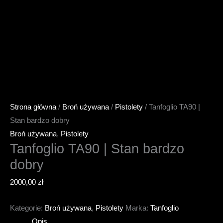
Strona główna
/
Broń używana
/
Pistolety
/ Tanfoglio TA90 |
Stan bardzo dobry
Broń używana
,
Pistolety
Tanfoglio TA90 | Stan bardzo
dobry
2000,00
zł
Kategorie:
Broń używana
,
Pistolety
Marka:
Tanfoglio
Opis