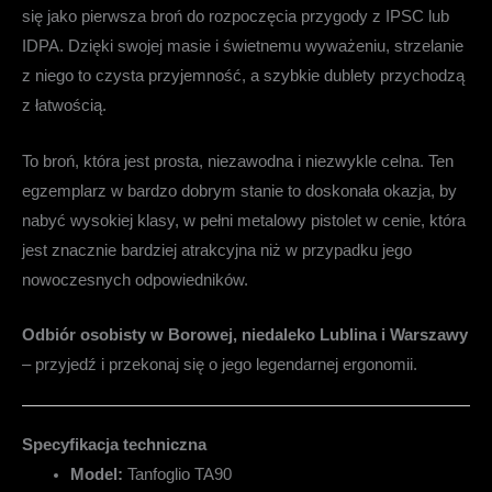
się jako pierwsza broń do rozpoczęcia przygody z IPSC lub
IDPA. Dzięki swojej masie i świetnemu wyważeniu, strzelanie
z niego to czysta przyjemność, a szybkie dublety przychodzą
z łatwością.
To broń, która jest prosta, niezawodna i niezwykle celna. Ten
egzemplarz w bardzo dobrym stanie to doskonała okazja, by
nabyć wysokiej klasy, w pełni metalowy pistolet w cenie, która
jest znacznie bardziej atrakcyjna niż w przypadku jego
nowoczesnych odpowiedników.
Odbiór osobisty w Borowej, niedaleko Lublina i Warszawy
– przyjedź i przekonaj się o jego legendarnej ergonomii.
Specyfikacja techniczna
Model:
Tanfoglio TA90