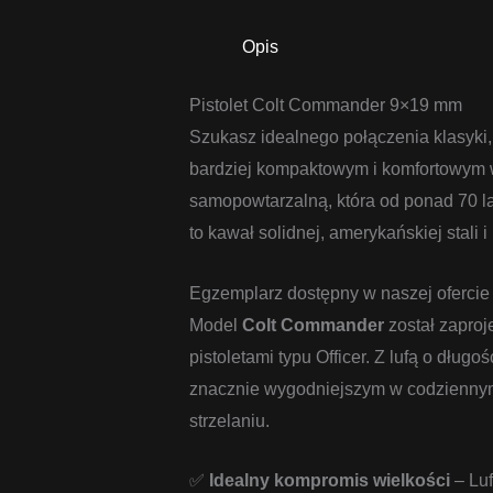
Opis
Pistolet Colt Commander 9×19 mm
Szukasz idealnego połączenia klasyki,
bardziej kompaktowym i komfortowym
samopowtarzalną, która od ponad 70 lat
to kawał solidnej, amerykańskiej stali i 
Egzemplarz dostępny w naszej ofercie F
Model
Colt Commander
został zapro
pistoletami typu Officer. Z lufą o dłu
znacznie wygodniejszym w codziennym
strzelaniu.
✅
Idealny kompromis wielkości
– Luf