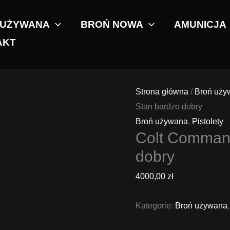
 UŻYWANA
BROŃ NOWA
AMUNICJA
AKT
Strona główna
/
Broń uży
Stan bardzo dobry
Broń używana
,
Pistolety
Colt Command
dobry
4000,00
zł
Kategorie:
Broń używana