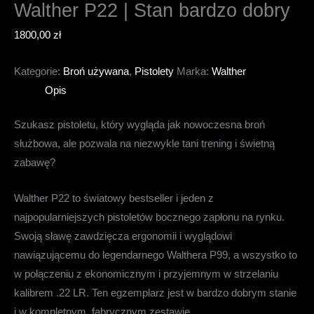
Walther P22 | Stan bardzo dobry
1800,00
zł
Kategorie:
Broń używana
,
Pistolety
Marka:
Walther
Opis
Szukasz pistoletu, który wygląda jak nowoczesna broń
służbowa, ale pozwala na niezwykle tani trening i świetną
zabawę?
Walther P22 to światowy bestseller i jeden z
najpopularniejszych pistoletów bocznego zapłonu na rynku.
Swoją sławę zawdzięcza ergonomii i wyglądowi
nawiązującemu do legendarnego Walthera P99, a wszystko to
w połączeniu z ekonomicznym i przyjemnym w strzelaniu
kalibrem .22 LR. Ten egzemplarz jest w bardzo dobrym stanie
i w kompletnym, fabrycznym zestawie.