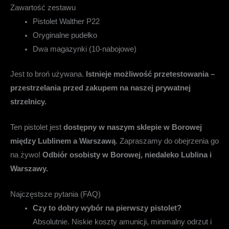
Zawartość zestawu
Pistolet Walther P22
Oryginalne pudełko
Dwa magazynki (10-nabojowe)
Jest to broń używana.
Istnieje możliwość przetestowania –
przestrzelania przed zakupem na naszej prywatnej
strzelnicy.
Ten pistolet jest
dostępny w naszym sklepie w Borowej
między Lublinem a Warszawą
. Zapraszamy do obejrzenia go
na żywo!
Odbiór osobisty w Borowej, niedaleko Lublina i
Warszawy.
Najczęstsze pytania (FAQ)
Czy to dobry wybór na pierwszy pistolet?
Absolutnie. Niskie koszty amunicji, minimalny odrzut i