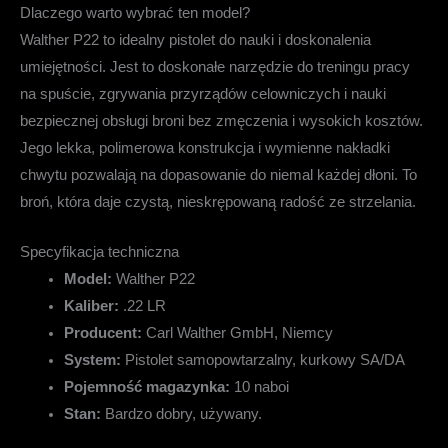
Dlaczego warto wybrać ten model?
Walther P22 to idealny pistolet do nauki i doskonalenia
umiejętności. Jest to doskonałe narzędzie do treningu pracy
na spuście, zgrywania przyrządów celowniczych i nauki
bezpiecznej obsługi broni bez zmęczenia i wysokich kosztów.
Jego lekka, polimerowa konstrukcja i wymienne nakładki
chwytu pozwalają na dopasowanie do niemal każdej dłoni. To
broń, która daje czystą, nieskrępowaną radość ze strzelania.
Specyfikacja techniczna
Model:
Walther P22
Kaliber:
.22 LR
Producent:
Carl Walther GmbH, Niemcy
System:
Pistolet samopowtarzalny, kurkowy SA/DA
Pojemność magazynka:
10 naboi
Stan:
Bardzo dobry, używany.