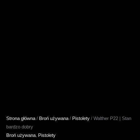
Strona główna
/
Broń używana
/
Pistolety
/ Walther P22 | Stan
bardzo dobry
Broń używana
,
Pistolety