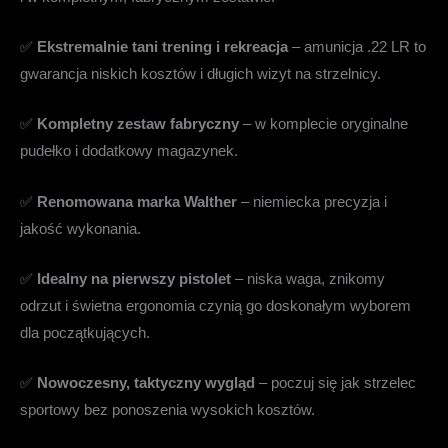
✅
Ekstremalnie tani trening i rekreacja
– amunicja .22 LR to
gwarancja niskich kosztów i długich wizyt na strzelnicy.
✅
Kompletny zestaw fabryczny
– w komplecie oryginalne
pudełko i dodatkowy magazynek.
✅
Renomowana marka Walther
– niemiecka precyzja i
jakość wykonania.
✅
Idealny na pierwszy pistolet
– niska waga, znikomy
odrzut i świetna ergonomia czynią go doskonałym wyborem
dla początkujących.
✅
Nowoczesny, taktyczny wygląd
– poczuj się jak strzelec
sportowy bez ponoszenia wysokich kosztów.