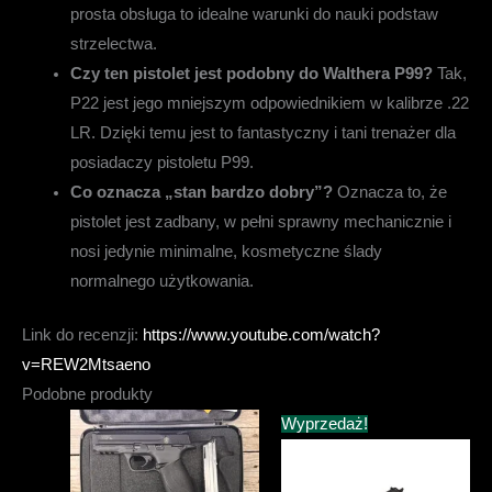
prosta obsługa to idealne warunki do nauki podstaw
strzelectwa.
Czy ten pistolet jest podobny do Walthera P99?
Tak,
P22 jest jego mniejszym odpowiednikiem w kalibrze .22
LR. Dzięki temu jest to fantastyczny i tani trenażer dla
posiadaczy pistoletu P99.
Co oznacza „stan bardzo dobry”?
Oznacza to, że
pistolet jest zadbany, w pełni sprawny mechanicznie i
nosi jedynie minimalne, kosmetyczne ślady
normalnego użytkowania.
Link do recenzji:
https://www.youtube.com/watch?
v=REW2Mtsaeno
Podobne produkty
Wyprzedaż!