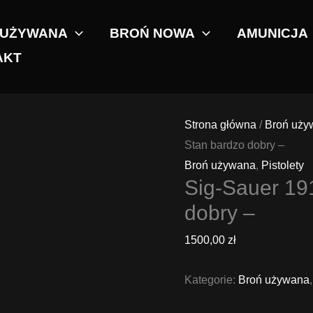
 UŻYWANA
BROŃ NOWA
AMUNICJA
AKT
Strona główna
/
Broń uży
Stan bardzo dobry –
Broń używana
,
Pistolety
Sig-Sauer 19
dobry –
1500,00
zł
Kategorie:
Broń używana