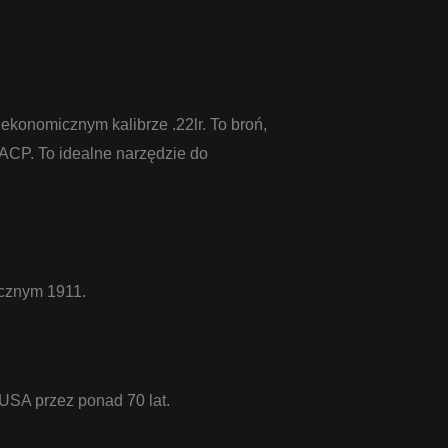
ekonomicznym kalibrze .22lr. To broń,
5 ACP. To idealne narzędzie do
ycznym 1911.
 USA przez ponad 70 lat.