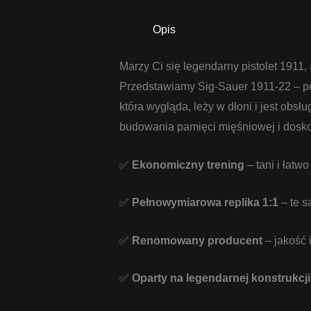
Opis
Marzy Ci się legendarny pistolet 1911,
Przedstawiamy Sig-Sauer 1911-22 – peł
która wygląda, leży w dłoni i jest obsł
budowania pamięci mięśniowej i dosko
✅
Ekonomiczny trening
– tani i łatwo
✅
Pełnowymiarowa replika 1:1
– te s
✅
Renomowany producent
– jakość 
✅
Oparty na legendarnej konstrukcji