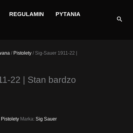
REGULAMIN
PYTANIA
Szuka
wana
/
Pistolety
/ Sig-Sauer 1911-22 |
11-22 | Stan bardzo
,
Pistolety
Marka:
Sig Sauer