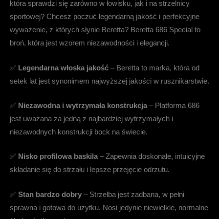
która sprawdzi się zarówno w łowisku, jak i na strzelnicy
sportowej? Chcesz poczuć legendarną jakość i perfekcyjne
wyważenie, z których słynie Beretta? Beretta 686 Special to
broń, która jest wzorem niezawodności i elegancji.
✅
Legendarna włoska jakość
– Beretta to marka, która od
setek lat jest synonimem najwyższej jakości w rusznikarstwie.
✅
Niezawodna i wytrzymała konstrukcja
– Platforma 686
jest uważana za jedną z najbardziej wytrzymałych i
niezawodnych konstrukcji bock na świecie.
✅
Nisko profilowa baskila
– Zapewnia doskonałe, intuicyjne
składanie się do strzału i lepsze przejęcie odrzutu.
✅
Stan bardzo dobry
– Strzelba jest zadbana, w pełni
sprawna i gotowa do użytku. Nosi jedynie niewielkie, normalne