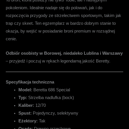
pokoleniom. Idealnie nadaje się do polowań, jak i do
rozpoczęcia przygody ze strzelectwem sportowym, takim jak
trap czy skeet. Ten egzemplarz w bardzo dobrym stanie to
okazja, by wejść w posiadanie broni premium w rozsądnej
cenie.
Odbiór osobisty w Borowej, niedaleko Lublina i Warszawy
– przyjedź i poczuj w rękach legendarną jakość Beretty.
Specyfikacja techniczna
Model:
Beretta 686 Special
Typ:
Strzelba nadlufka (bock)
Kaliber:
12/70
Spust:
Pojedynczy, selektywny
Eżektory:
Tak
Osada:
Drewno orzechowe