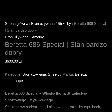
Strona główna
/
Broń używana
/
Strzelby
/ Beretta 686 Special
| Stan bardzo dobry
Broń używana
,
Strzelby
Beretta 686 Special | Stan bardzo
dobry
3600,00
zł
Kategorie:
Broń używana
,
Strzelby
Marka:
Beretta
Opis
Beretta 686 Special – Włoska Ikona Strzelectwa
Sportowego i Myśliwskiego
Szukasz wszechstronnej i niezawodnej strzelby typu bock,