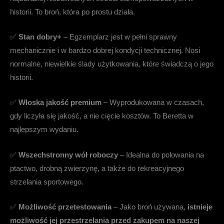
historii. To broń, która po prostu działa.
✅
Stan dobry+
– Egzemplarz jest w pełni sprawny
mechanicznie i w bardzo dobrej kondycji technicznej. Nosi
normalne, niewielkie ślady użytkowania, które świadczą o jego
historii.
✅
Włoska jakość premium
– Wyprodukowana w czasach,
gdy liczyła się jakość, a nie cięcie kosztów. To Beretta w
najlepszym wydaniu.
✅
Wszechstronny wół roboczy
– Idealna do polowania na
ptactwo, drobną zwierzynę, a także do rekreacyjnego
strzelania sportowego.
✅
Możliwość przetestowania
– Jako broń używana,
istnieje
możliwość jej przestrzelania przed zakupem na naszej