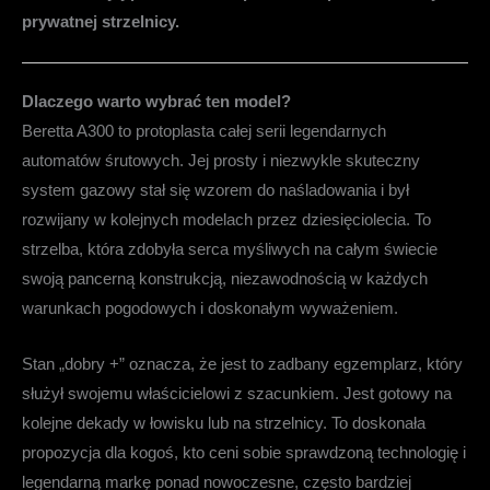
prywatnej strzelnicy.
Dlaczego warto wybrać ten model?
Beretta A300 to protoplasta całej serii legendarnych
automatów śrutowych. Jej prosty i niezwykle skuteczny
system gazowy stał się wzorem do naśladowania i był
rozwijany w kolejnych modelach przez dziesięciolecia. To
strzelba, która zdobyła serca myśliwych na całym świecie
swoją pancerną konstrukcją, niezawodnością w każdych
warunkach pogodowych i doskonałym wyważeniem.
Stan „dobry +” oznacza, że jest to zadbany egzemplarz, który
służył swojemu właścicielowi z szacunkiem. Jest gotowy na
kolejne dekady w łowisku lub na strzelnicy. To doskonała
propozycja dla kogoś, kto ceni sobie sprawdzoną technologię i
legendarną markę ponad nowoczesne, często bardziej