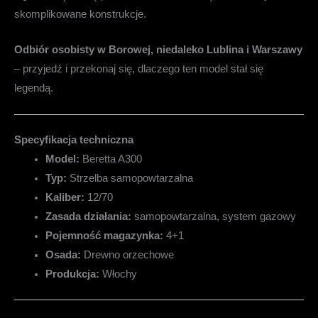
skomplikowane konstrukcje.
Odbiór osobisty w Borowej, niedaleko Lublina i Warszawy
– przyjedź i przekonaj się, dlaczego ten model stał się
legendą.
Specyfikacja techniczna
Model:
Beretta A300
Typ:
Strzelba samopowtarzalna
Kaliber:
12/70
Zasada działania:
samopowtarzalna, system gazowy
Pojemność magazynka:
4+1
Osada:
Drewno orzechowe
Produkcja:
Włochy