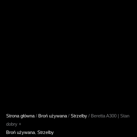
Strona główna
/
Broń używana
/
Strzelby
/ Beretta A300 | Stan
dobry +
Broń używana
,
Strzelby