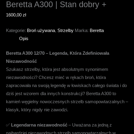
Beretta A300 | Stan dobry +
1600,00
zł
Kategorie:
Broń używana
,
Strzelby
Marka:
Beretta
Opis
Beretta A300 12/70 – Legenda, Która Zdefiniowała
Niezawodność
Szukasz strzelby, która jest absolutnym synonimem
niezawodności? Chcesz mieć w rękach broń, która
zapracowała na swoją legendę w łowiskach całego świata i do
dziś jest wzorem dla innych konstrukcji? Beretta A300 to
kamień węgielny nowoczesnych strzelb samopowtarzalnych –
klasyk, który nigdy nie zawodzi.
✅
Legendarna niezawodność
– Uważana za jedną z
najbardziej niezawodnych strzelb samopowtarzalnych w