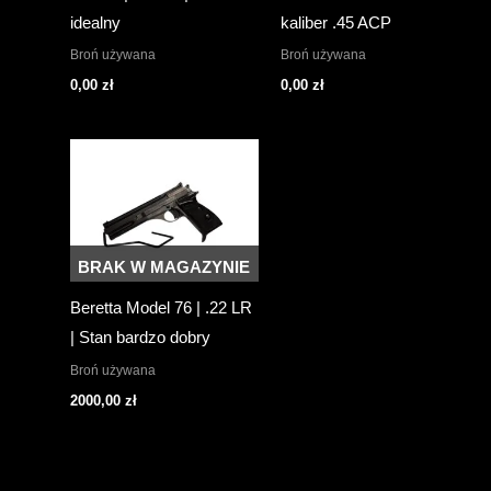
idealny
kaliber .45 ACP
Broń używana
Broń używana
0,00
zł
0,00
zł
BRAK W MAGAZYNIE
Beretta Model 76 | .22 LR
| Stan bardzo dobry
Broń używana
2000,00
zł