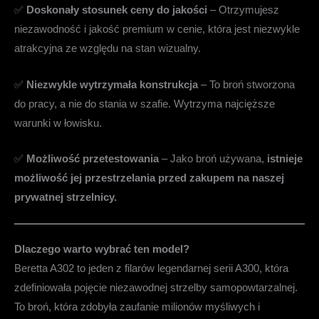
✅
Doskonały stosunek ceny do jakości
– Otrzymujesz
niezawodność i jakość premium w cenie, która jest niezwykle
atrakcyjna ze względu na stan wizualny.
✅
Niezwykle wytrzymała konstrukcja
– To broń stworzona
do pracy, a nie do stania w szafie. Wytrzyma najcięższe
warunki w łowisku.
✅
Możliwość przetestowania
– Jako broń używana,
istnieje
możliwość jej przestrzelania przed zakupem na naszej
prywatnej strzelnicy.
Dlaczego warto wybrać ten model?
Beretta A302 to jeden z filarów legendarnej serii A300, która
zdefiniowała pojęcie niezawodnej strzelby samopowtarzalnej.
To broń, która zdobyła zaufanie milionów myśliwych i