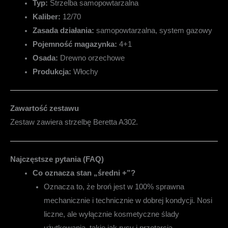
Typ:
Strzelba samopowtarzalna
Kaliber:
12/70
Zasada działania:
samopowtarzalna, system gazowy
Pojemność magazynka:
4+1
Osada:
Drewno orzechowe
Produkcja:
Włochy
Zawartość zestawu
Zestaw zawiera strzelbę Beretta A302.
Najczęstsze pytania (FAQ)
Co oznacza stan „średni +”?
Oznacza to, że broń jest w 100% sprawna
mechanicznie i technicznie w dobrej kondycji. Nosi
liczne, ale wyłącznie kosmetyczne ślady