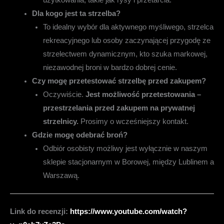
użytkowania, takie jak rysy i przetarcia.
Dla kogo jest ta strzelba?
To idealny wybór dla aktywnego myśliwego, strzelca
rekreacyjnego lub osoby zaczynającej przygodę ze
strzelectwem dynamicznym, kto szuka markowej,
niezawodnej broni w bardzo dobrej cenie.
Czy mogę przetestować strzelbę przed zakupem?
Oczywiście.
Jest możliwość przetestowania –
przestrzelania przed zakupem na prywatnej
strzelnicy.
Prosimy o wcześniejszy kontakt.
Gdzie mogę odebrać broń?
Odbiór osobisty możliwy jest wyłącznie w naszym
sklepie stacjonarnym w Borowej, między Lublinem a
Warszawą.
Link do recenzji:
https://www.youtube.com/watch?