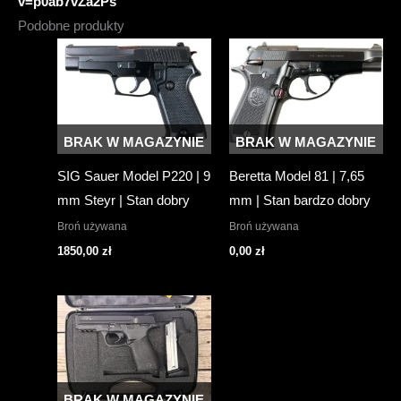
v=p0ab7vZa2Ps
Podobne produkty
BRAK W MAGAZYNIE
BRAK W MAGAZYNIE
SIG Sauer Model P220 | 9
Beretta Model 81 | 7,65
mm Steyr | Stan dobry
mm | Stan bardzo dobry
Broń używana
Broń używana
1850,00
zł
0,00
zł
BRAK W MAGAZYNIE