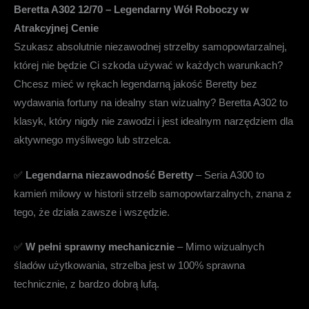
Beretta A302 12/70 – Legendarny Wół Roboczy w
Atrakcyjnej Cenie
Szukasz absolutnie niezawodnej strzelby samopowtarzalnej,
której nie będzie Ci szkoda używać w każdych warunkach?
Chcesz mieć w rękach legendarną jakość Beretty bez
wydawania fortuny na idealny stan wizualny? Beretta A302 to
klasyk, który nigdy nie zawodzi i jest idealnym narzędziem dla
aktywnego myśliwego lub strzelca.
✅
Legendarna niezawodność Beretty
– Seria A300 to
kamień milowy w historii strzelb samopowtarzalnych, znana z
tego, że działa zawsze i wszędzie.
✅
W pełni sprawny mechanicznie
– Mimo wizualnych
śladów użytkowania, strzelba jest w 100% sprawna
technicznie, z bardzo dobrą lufą.