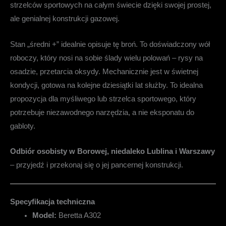
strzelców sportowych na całym świecie dzięki swojej prostej,
ale genialnej konstrukcji gazowej.
Stan „średni +” idealnie opisuje tę broń. To doświadczony wół
roboczy, który nosi na sobie ślady wielu polowań – rysy na
osadzie, przetarcia oksydy. Mechanicznie jest w świetnej
kondycji, gotowa na kolejne dziesiątki lat służby. To idealna
propozycja dla myśliwego lub strzelca sportowego, który
potrzebuje niezawodnego narzędzia, a nie eksponatu do
gabloty.
Odbiór osobisty w Borowej, niedaleko Lublina i Warszawy
– przyjedź i przekonaj się o jej pancernej konstrukcji.
Specyfikacja techniczna
Model:
Beretta A302