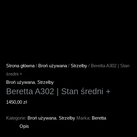
Strona główna
/
Broń używana
/
Strzelby
/ Beretta A302 | Stan
średni +
Broń używana
,
Strzelby
Beretta A302 | Stan średni +
1450,00
zł
Kategorie:
Broń używana
,
Strzelby
Marka:
Beretta
Opis