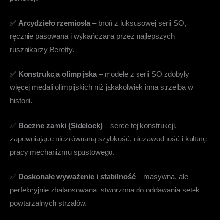
✅
Arcydzieło rzemiosła
– broń z luksusowej serii SO,
ręcznie pasowana i wykańczana przez najlepszych
rusznikarzy Beretty.
✅
Konstrukcja olimpijska
– modele z serii SO zdobyły
więcej medali olimpijskich niż jakakolwiek inna strzelba w
historii.
✅
Boczne zamki (Sidelock)
– serce tej konstrukcji,
zapewniające niezrównaną szybkość, niezawodność i kulturę
pracy mechanizmu spustowego.
✅
Doskonałe wyważenie i stabilność
– masywna, ale
perfekcyjnie zbalansowana, stworzona do oddawania setek
powtarzalnych strzałów.