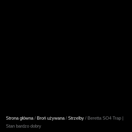
Strona główna
/
Broń używana
/
Strzelby
/ Beretta SO4 Trap |
Stan bardzo dobry