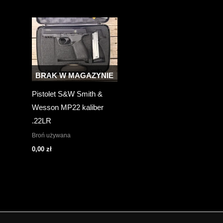
BRAK W MAGAZYNIE
Pistolet S&W Smith &
Wesson MP22 kaliber
.22LR
Broń używana
0,00
zł