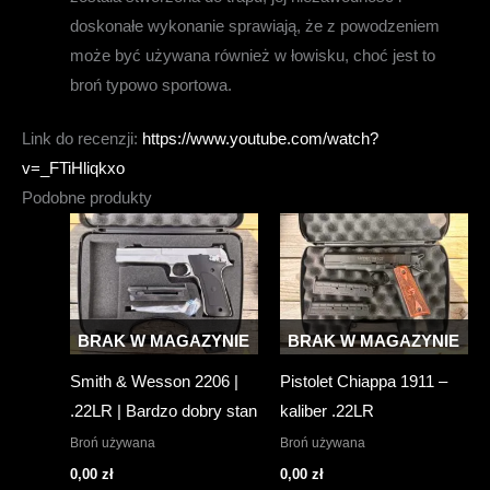
doskonałe wykonanie sprawiają, że z powodzeniem
może być używana również w łowisku, choć jest to
broń typowo sportowa.
Link do recenzji:
https://www.youtube.com/watch?
v=_FTiHliqkxo
Podobne produkty
BRAK W MAGAZYNIE
BRAK W MAGAZYNIE
Smith & Wesson 2206 |
Pistolet Chiappa 1911 –
.22LR | Bardzo dobry stan
kaliber .22LR
Broń używana
Broń używana
0,00
zł
0,00
zł