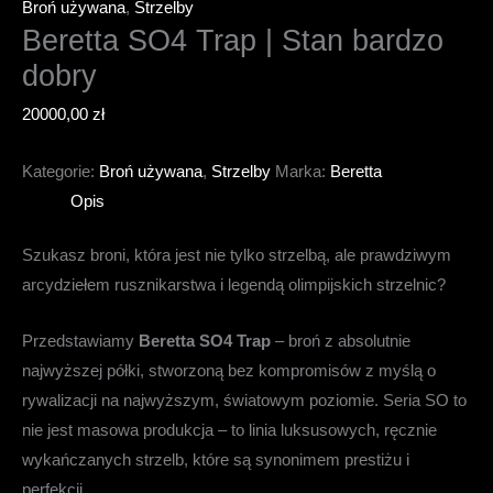
Broń używana
,
Strzelby
Beretta SO4 Trap | Stan bardzo
dobry
20000,00
zł
Kategorie:
Broń używana
,
Strzelby
Marka:
Beretta
Opis
Szukasz broni, która jest nie tylko strzelbą, ale prawdziwym
arcydziełem rusznikarstwa i legendą olimpijskich strzelnic?
Przedstawiamy
Beretta SO4 Trap
– broń z absolutnie
najwyższej półki, stworzoną bez kompromisów z myślą o
rywalizacji na najwyższym, światowym poziomie. Seria SO to
nie jest masowa produkcja – to linia luksusowych, ręcznie
wykańczanych strzelb, które są synonimem prestiżu i
perfekcji.