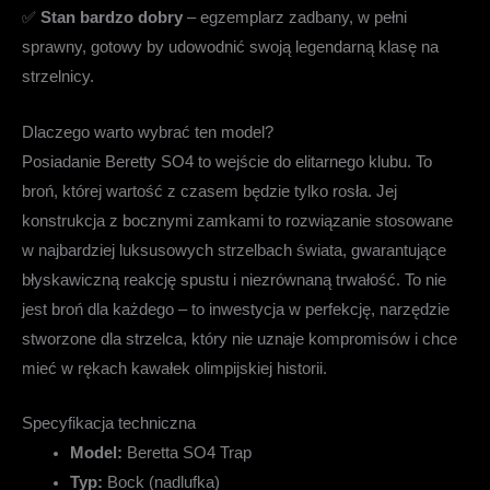
✅
Stan bardzo dobry
– egzemplarz zadbany, w pełni
sprawny, gotowy by udowodnić swoją legendarną klasę na
strzelnicy.
Dlaczego warto wybrać ten model?
Posiadanie Beretty SO4 to wejście do elitarnego klubu. To
broń, której wartość z czasem będzie tylko rosła. Jej
konstrukcja z bocznymi zamkami to rozwiązanie stosowane
w najbardziej luksusowych strzelbach świata, gwarantujące
błyskawiczną reakcję spustu i niezrównaną trwałość. To nie
jest broń dla każdego – to inwestycja w perfekcję, narzędzie
stworzone dla strzelca, który nie uznaje kompromisów i chce
mieć w rękach kawałek olimpijskiej historii.
Specyfikacja techniczna
Model:
Beretta SO4 Trap
Typ:
Bock (nadlufka)