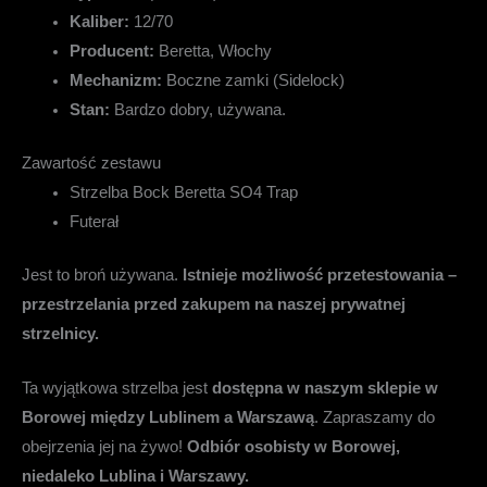
Kaliber:
12/70
Producent:
Beretta, Włochy
Mechanizm:
Boczne zamki (Sidelock)
Stan:
Bardzo dobry, używana.
Zawartość zestawu
Strzelba Bock Beretta SO4 Trap
Futerał
Jest to broń używana.
Istnieje możliwość przetestowania –
przestrzelania przed zakupem na naszej prywatnej
strzelnicy.
Ta wyjątkowa strzelba jest
dostępna w naszym sklepie w
Borowej między Lublinem a Warszawą
. Zapraszamy do
obejrzenia jej na żywo!
Odbiór osobisty w Borowej,
niedaleko Lublina i Warszawy.