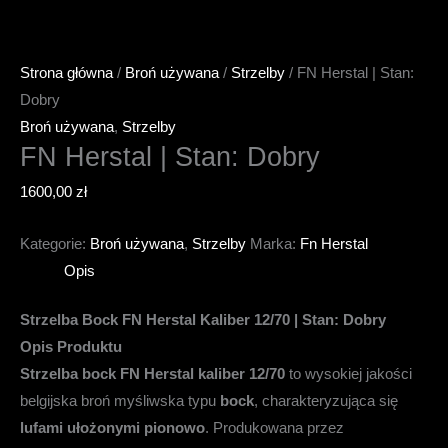
Strona główna
/
Broń używana
/
Strzelby
/ FN Herstal | Stan:
Dobry
Broń używana
,
Strzelby
FN Herstal | Stan: Dobry
1600,00
zł
Kategorie:
Broń używana
,
Strzelby
Marka:
Fn Herstal
Opis
Strzelba Bock FN Herstal Kaliber 12/70 | Stan: Dobry
Opis Produktu
Strzelba bock FN Herstal kaliber 12/70
to wysokiej jakości
belgijska broń myśliwska typu
bock
, charakteryzująca się
lufami ułożonymi pionowo
. Produkowana przez