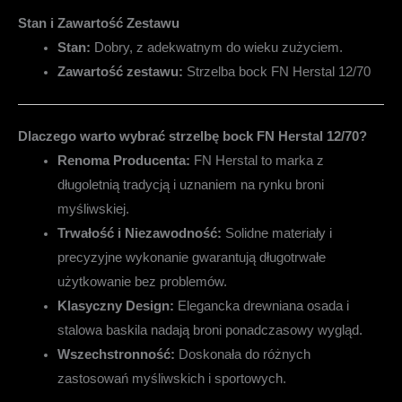
Stan i Zawartość Zestawu
Stan:
Dobry, z adekwatnym do wieku zużyciem.
Zawartość zestawu:
Strzelba bock FN Herstal 12/70
Dlaczego warto wybrać strzelbę bock FN Herstal 12/70?
Renoma Producenta:
FN Herstal to marka z
długoletnią tradycją i uznaniem na rynku broni
myśliwskiej.
Trwałość i Niezawodność:
Solidne materiały i
precyzyjne wykonanie gwarantują długotrwałe
użytkowanie bez problemów.
Klasyczny Design:
Elegancka drewniana osada i
stalowa baskila nadają broni ponadczasowy wygląd.
Wszechstronność:
Doskonała do różnych
zastosowań myśliwskich i sportowych.