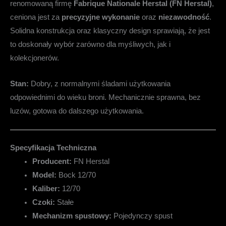
renomowaną firmę
Fabrique Nationale Herstal (FN Herstal)
,
ceniona jest za
precyzyjne wykonanie
oraz
niezawodność
.
Solidna konstrukcja oraz klasyczny design sprawiają, że jest
to doskonały wybór zarówno dla myśliwych, jak i
kolekcjonerów.
Stan:
Dobry, z normalnymi śladami użytkowania
odpowiednimi do wieku broni. Mechanicznie sprawna, bez
luzów, gotowa do dalszego użytkowania.
Specyfikacja Techniczna
Producent:
FN Herstal
Model:
Bock 12/70
Kaliber:
12/70
Czoki:
Stałe
Mechanizm spustowy:
Pojedynczy spust