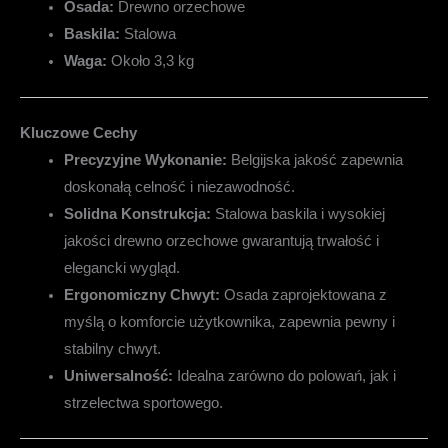
Osada:
Drewno orzechowe
Baskila:
Stalowa
Waga:
Około 3,3 kg
Kluczowe Cechy
Precyzyjne Wykonanie:
Belgijska jakość zapewnia
doskonałą celność i niezawodność.
Solidna Konstrukcja:
Stalowa baskila i wysokiej
jakości drewno orzechowe gwarantują trwałość i
elegancki wygląd.
Ergonomiczny Chwyt:
Osada zaprojektowana z
myślą o komforcie użytkownika, zapewnia pewny i
stabilny chwyt.
Uniwersalność:
Idealna zarówno do polowań, jak i
strzelectwa sportowego.