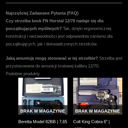
Najczęściej Zadawane Pytania (FAQ)
Czy strzelba bock FN Herstal 12/70 nadaje się dla
początkujących myśliwych?
Tak, dzięki ergonomicznej
konstrukcji i niezawodności jest odpowiednia zarówno dla
początkujących, jak i doświadczonych strzelców.
Jaką amunicję mogę stosować w tej strzelbie?
Strzelba jest
przystosowana do amunicji śrutowej kalibru 12/70.
Podobne produkty
BRAK W MAGAZYNIE
BRAK W MAGAZYNIE
Beretta Model 82BB | 7,65
Colt King Cobra 6” |