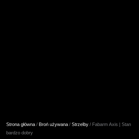
Strona główna
/
Broń używana
/
Strzelby
/ Fabarm Axis | Stan
bardzo dobry