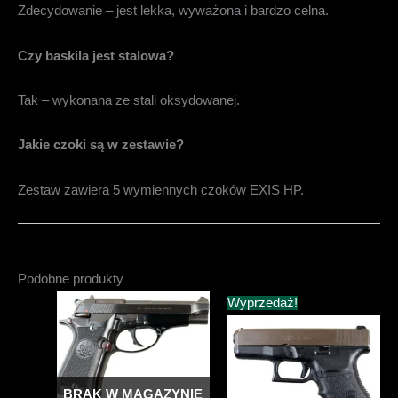
Zdecydowanie – jest lekka, wyważona i bardzo celna.
Czy baskila jest stalowa?
Tak – wykonana ze stali oksydowanej.
Jakie czoki są w zestawie?
Zestaw zawiera 5 wymiennych czoków EXIS HP.
Podobne produkty
Wyprzedaż!
BRAK W MAGAZYNIE