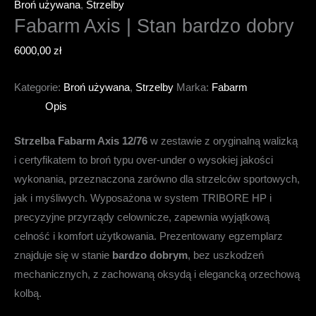
Broń używana
,
Strzelby
Fabarm Axis | Stan bardzo dobry
6000,00
zł
Kategorie:
Broń używana
,
Strzelby
Marka:
Fabarm
Opis
Strzelba Fabarm Axis 12/76
w zestawie z oryginalną walizką
i certyfikatem to broń typu over-under o wysokiej jakości
wykonania, przeznaczona zarówno dla strzelców sportowych,
jak i myśliwych. Wyposażona w system TRIBORE HP i
precyzyjne przyrządy celownicze, zapewnia wyjątkową
celność i komfort użytkowania. Prezentowany egzemplarz
znajduje się w stanie
bardzo dobrym
, bez uszkodzeń
mechanicznych, z zachowaną oksydą i elegancką orzechową
kolbą.