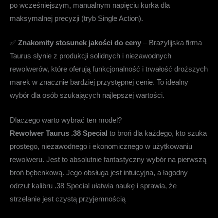
po wcześniejszym, manualnym napięciu kurka dla
maksymalnej precyzji (tryb Single Action).
✅
Znakomity stosunek jakości do ceny
– Brazylijska firma
Taurus słynie z produkcji solidnych i niezawodnych
rewolwerów, które oferują funkcjonalność i trwałość droższych
marek w znacznie bardziej przystępnej cenie. To idealny
wybór dla osób szukających najlepszej wartości.
Dlaczego warto wybrać ten model?
Rewolwer Taurus .38 Special
to broń dla każdego, kto szuka
prostego, niezawodnego i ekonomicznego w użytkowaniu
rewolweru. Jest to absolutnie fantastyczny wybór na pierwszą
broń bębenkową. Jego obsługa jest intuicyjna, a łagodny
odrzut kalibru .38 Special ułatwia naukę i sprawia, że
strzelanie jest czystą przyjemnością