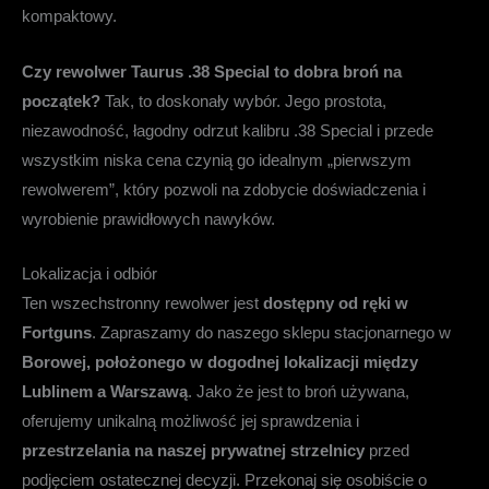
kompaktowy.
Czy rewolwer Taurus .38 Special to dobra broń na
początek?
Tak, to doskonały wybór. Jego prostota,
niezawodność, łagodny odrzut kalibru .38 Special i przede
wszystkim niska cena czynią go idealnym „pierwszym
rewolwerem”, który pozwoli na zdobycie doświadczenia i
wyrobienie prawidłowych nawyków.
Lokalizacja i odbiór
Ten wszechstronny rewolwer jest
dostępny od ręki w
Fortguns
. Zapraszamy do naszego sklepu stacjonarnego w
Borowej, położonego w dogodnej lokalizacji między
Lublinem a Warszawą
. Jako że jest to broń używana,
oferujemy unikalną możliwość jej sprawdzenia i
przestrzelania na naszej prywatnej strzelnicy
przed
podjęciem ostatecznej decyzji. Przekonaj się osobiście o