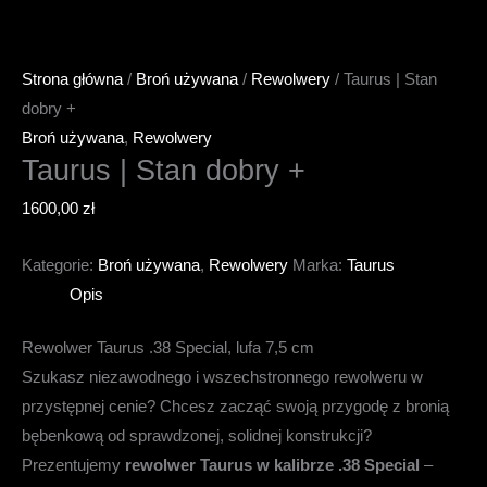
Strona główna
/
Broń używana
/
Rewolwery
/ Taurus | Stan
dobry +
Broń używana
,
Rewolwery
Taurus | Stan dobry +
1600,00
zł
Kategorie:
Broń używana
,
Rewolwery
Marka:
Taurus
Opis
Rewolwer Taurus .38 Special, lufa 7,5 cm
Szukasz niezawodnego i wszechstronnego rewolweru w
przystępnej cenie? Chcesz zacząć swoją przygodę z bronią
bębenkową od sprawdzonej, solidnej konstrukcji?
Prezentujemy
rewolwer Taurus w kalibrze .38 Special
–