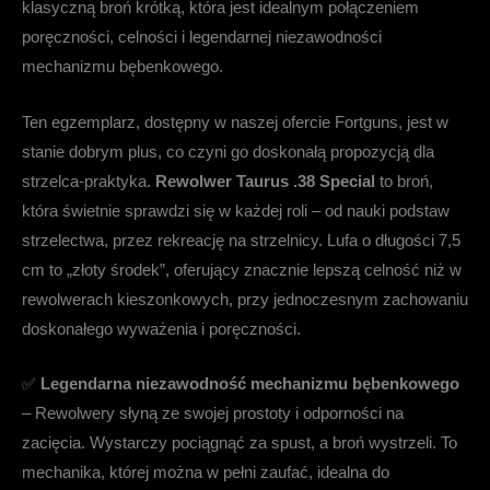
klasyczną broń krótką, która jest idealnym połączeniem
poręczności, celności i legendarnej niezawodności
mechanizmu bębenkowego.
Ten egzemplarz, dostępny w naszej ofercie Fortguns, jest w
stanie dobrym plus, co czyni go doskonałą propozycją dla
strzelca-praktyka.
Rewolwer Taurus .38 Special
to broń,
która świetnie sprawdzi się w każdej roli – od nauki podstaw
strzelectwa, przez rekreację na strzelnicy. Lufa o długości 7,5
cm to „złoty środek”, oferujący znacznie lepszą celność niż w
rewolwerach kieszonkowych, przy jednoczesnym zachowaniu
doskonałego wyważenia i poręczności.
✅
Legendarna niezawodność mechanizmu bębenkowego
– Rewolwery słyną ze swojej prostoty i odporności na
zacięcia. Wystarczy pociągnąć za spust, a broń wystrzeli. To
mechanika, której można w pełni zaufać, idealna do