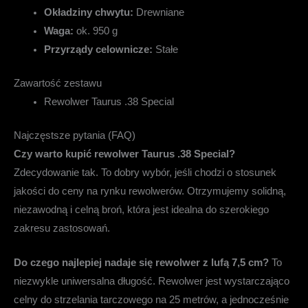
Okładziny chwytu:
Drewniane
Waga:
ok. 950 g
Przyrządy celownicze:
Stałe
Zawartość zestawu
Rewolwer Taurus .38 Special
Najczęstsze pytania (FAQ)
Czy warto kupić rewolwer Taurus .38 Special?
Zdecydowanie tak. To dobry wybór, jeśli chodzi o stosunek
jakości do ceny na rynku rewolwerów. Otrzymujemy solidną,
niezawodną i celną broń, która jest idealna do szerokiego
zakresu zastosowań.
Do czego najlepiej nadaje się rewolwer z lufą 7,5 cm?
To
niezwykle uniwersalna długość. Rewolwer jest wystarczająco
celny do strzelania tarczowego na 25 metrów, a jednocześnie