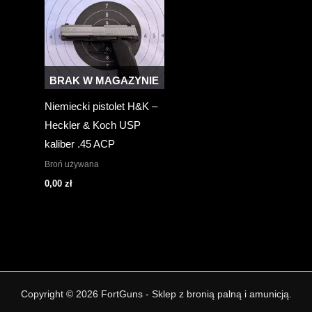
BRAK W MAGAZYNIE
Niemiecki pistolet H&K –
Heckler & Koch USP
kaliber .45 ACP
Broń używana
0,00
zł
Copyright © 2026 FortGuns - Sklep z bronią palną i amunicją.