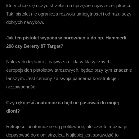
który chce się uczyć strzelać na sprzęcie najwyższej jakości.
Taki pistolet nie ogranicza rozwoju umiejętności i od razu uczy
dobrych nawyków.
Jak ten pistolet wypada w porównaniu do np. Hammerli
208 czy Beretty 87 Target?
Należy do tej samej, najwyższej klasy klasycznych,
europejskich pistoletów tarczowych, będąc przy tym znacznie
tańszym. Jest ceniony za swoją pancerną konstrukcję i
niezawodność.
Czy rękojeść anatomiczna będzie pasować do mojej
dłoni?
Rękojeści anatomiczne są profilowane, ale często można je
dopasować do dłoni strzelca. Najlepiej jest sprawdzić to