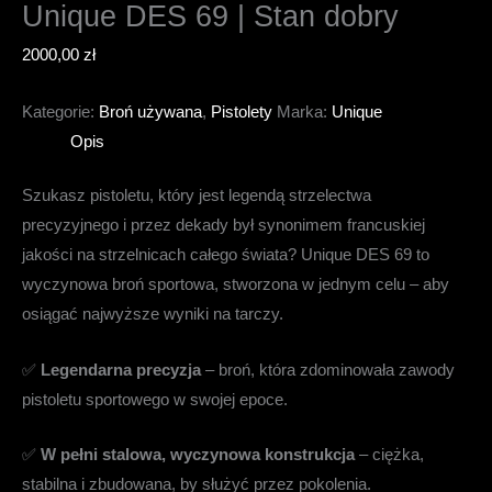
Unique DES 69 | Stan dobry
2000,00
zł
Kategorie:
Broń używana
,
Pistolety
Marka:
Unique
Opis
Szukasz pistoletu, który jest legendą strzelectwa
precyzyjnego i przez dekady był synonimem francuskiej
jakości na strzelnicach całego świata? Unique DES 69 to
wyczynowa broń sportowa, stworzona w jednym celu – aby
osiągać najwyższe wyniki na tarczy.
✅
Legendarna precyzja
– broń, która zdominowała zawody
pistoletu sportowego w swojej epoce.
✅
W pełni stalowa, wyczynowa konstrukcja
– ciężka,
stabilna i zbudowana, by służyć przez pokolenia.