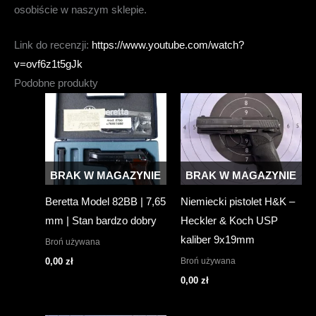
osobiście w naszym sklepie.
Link do recenzji:
https://www.youtube.com/watch?
v=ovf6z1t5gJk
Podobne produkty
BRAK W MAGAZYNIE
BRAK W MAGAZYNIE
Beretta Model 82BB | 7,65
Niemiecki pistolet H&K –
mm | Stan bardzo dobry
Heckler & Koch USP
kaliber 9x19mm
Broń używana
Broń używana
0,00
zł
0,00
zł