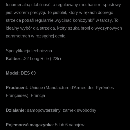
fenomenalną stabilność, a regulowany mechanizm spustowy
jest wzorem precyzji. To pistolet, który w rękach dobrego
strzelca potrafi regularnie „wycinać koniczynki” w tarczy. To
idealny wybór dla strzelca, który szuka broni o wyczynowych
parametrach w rozsądnej cenie.
Specyfikacja techniczna
Kaliber:
.22 Long Rifle (.22lr)
Model:
DES 69
Producent:
Unique (Manufacture d’Armes des Pyrénées
Françaises), Francja
Działanie:
samopowtarzalny, zamek swobodny
Pojemność magazynka:
5 lub 6 nabojów