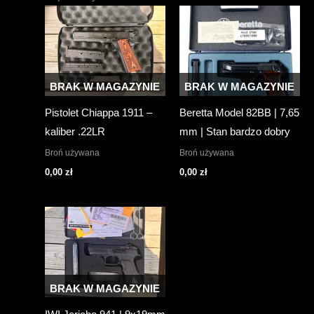
BRAK W MAGAZYNIE
BRAK W MAGAZYNIE
Pistolet Chiappa 1911 –
Beretta Model 82BB | 7,65
kaliber .22LR
mm | Stan bardzo dobry
Broń używana
Broń używana
0,00
zł
0,00
zł
BRAK W MAGAZYNIE