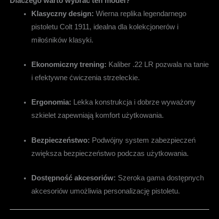
Dlaczego warto wybrać ten model?
Klasyczny design:
Wierna replika legendarnego
pistoletu Colt 1911, idealna dla kolekcjonerów i
miłośników klasyki.
Ekonomiczny trening:
Kaliber .22 LR pozwala na tanie
i efektywne ćwiczenia strzeleckie.
Ergonomia:
Lekka konstrukcja i dobrze wyważony
szkielet zapewniają komfort użytkowania.
Bezpieczeństwo:
Podwójny system zabezpieczeń
zwiększa bezpieczeństwo podczas użytkowania.
Dostępność akcesoriów:
Szeroka gama dostępnych
akcesoriów umożliwia personalizację pistoletu.