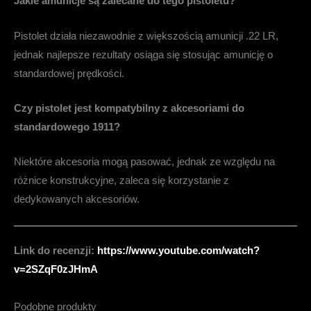
Jakie amunicje są zalecane do tego pistoletu?
Pistolet działa niezawodnie z większością amunicji .22 LR,
jednak najlepsze rezultaty osiąga się stosując amunicję o
standardowej prędkości.
Czy pistolet jest kompatybilny z akcesoriami do
standardowego 1911?
Niektóre akcesoria mogą pasować, jednak ze względu na
różnice konstrukcyjne, zaleca się korzystanie z
dedykowanych akcesoriów.
Link do recenzji:
https://www.youtube.com/watch?
v=2SZqF0zJHmA
Podobne produkty