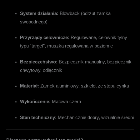
System działania:
Blowback (odrzut zamka
swobodnego)
Przyrządy celownicze:
Regulowane, celownik tylny
typu “target”, muszka regulowana w poziomie
Bezpieczeństwo:
Bezpiecznik manualny, bezpiecznik
chwytowy, odłącznik
Materiał:
Zamek aluminiowy, szkielet ze stopu cynku
Wykończenie:
Matowa czerń
Stan techniczny:
Mechanicznie dobry, wizualnie średni