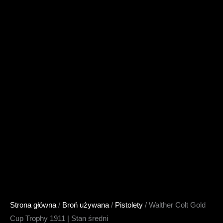
Strona główna
/
Broń używana
/
Pistolety
/ Walther Colt Gold
Cup Trophy 1911 | Stan średni