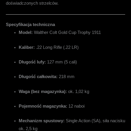
doświadczonych strzelców.
Specyfikacja techniczna
Model:
Walther Colt Gold Cup Trophy 1911
Kaliber:
.22 Long Rifle (.22 LR)
Długość lufy:
127 mm (5 cali)
Długość całkowita:
218 mm
Waga (bez magazynka):
ok. 1,02 kg
Pojemność magazynka:
12 naboi
Mechanizm spustowy:
Single Action (SA), siła nacisku
ok. 2,5 kg