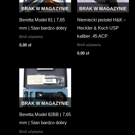
BRAK W MAGAZYNIE
BRAK W MAGAZYNIE
Beretta Model 81 | 7,65
Niemiecki pistolet H&K –
mm | Stan bardzo dobry
Heckler & Koch USP
kaliber .45 ACP
Broń używana
Broń używana
0,00
zł
0,00
zł
BRAK W MAGAZYNIE
Beretta Model 82BB | 7,65
mm | Stan bardzo dobry
Broń używana