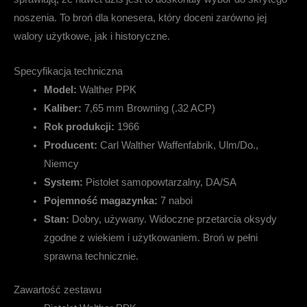
noszenia. To broń dla konesera, który doceni zarówno jej
walory użytkowe, jak i historyczne.
Specyfikacja techniczna
Model:
Walther PPK
Kaliber:
7,65 mm Browning (.32 ACP)
Rok produkcji:
1966
Producent:
Carl Walther Waffenfabrik, Ulm/Do.,
Niemcy
System:
Pistolet samopowtarzalny, DA/SA
Pojemność magazynka:
7 naboi
Stan:
Dobry, używany. Widoczne przetarcia oksydy
zgodne z wiekiem i użytkowaniem. Broń w pełni
sprawna technicznie.
Zawartość zestawu