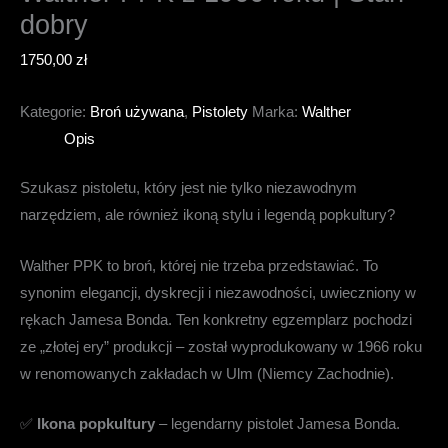
dobry
1750,00
zł
Kategorie:
Broń używana
,
Pistolety
Marka:
Walther
Opis
Szukasz pistoletu, który jest nie tylko niezawodnym
narzędziem, ale również ikoną stylu i legendą popkultury?
Walther PPK to broń, której nie trzeba przedstawiać. To
synonim elegancji, dyskrecji i niezawodności, uwieczniony w
rękach Jamesa Bonda. Ten konkretny egzemplarz pochodzi
ze „złotej ery” produkcji – został wyprodukowany w 1966 roku
w renomowanych zakładach w Ulm (Niemcy Zachodnie).
✅
Ikona popkultury
– legendarny pistolet Jamesa Bonda.