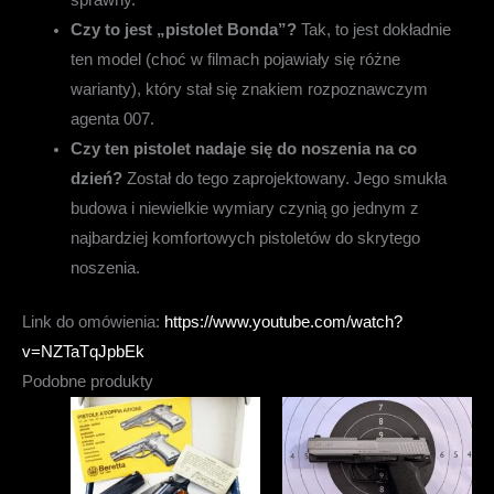
sprawny.
Czy to jest „pistolet Bonda”?
Tak, to jest dokładnie
ten model (choć w filmach pojawiały się różne
warianty), który stał się znakiem rozpoznawczym
agenta 007.
Czy ten pistolet nadaje się do noszenia na co
dzień?
Został do tego zaprojektowany. Jego smukła
budowa i niewielkie wymiary czynią go jednym z
najbardziej komfortowych pistoletów do skrytego
noszenia.
Link do omówienia:
https://www.youtube.com/watch?
v=NZTaTqJpbEk
Podobne produkty