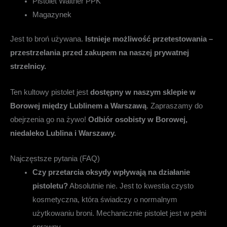
Pistolet Walther PPK
Magazynek
Jest to broń używana.
Istnieje możliwość przetestowania –
przestrzelania przed zakupem na naszej prywatnej
strzelnicy.
Ten kultowy pistolet jest
dostępny w naszym sklepie w
Borowej między Lublinem a Warszawą
. Zapraszamy do
obejrzenia go na żywo!
Odbiór osobisty w Borowej,
niedaleko Lublina i Warszawy.
Najczęstsze pytania (FAQ)
Czy przetarcia oksydy wpływają na działanie
pistoletu?
Absolutnie nie. Jest to kwestia czysto
kosmetyczna, która świadczy o normalnym
użytkowaniu broni. Mechanicznie pistolet jest w pełni