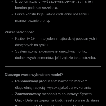
Ergonomiczny chwyt zapewnia pewne trzymanie i
komfort podczas strzelania.
Lekka konstrukcja ułatwia codzienne noszenie i
manewrowanie bronią.
Wszechstronność
Kaliber 9×19 mm to jeden z najbardziej popularnych i
dostępnych na rynku.
System szyny akcesoryjnej umożliwia montaż
dodatkowych elementów, jeśli zajdzie taka potrzeba.
Dlaczego warto wybrać ten model?
Renomowany producent:
Walther to marka z
długoletnią tradycją i wysoką jakością wykonania.
Zaawansowany mechanizm spustowy:
System
Quick Defense zapewnia krótki reset i płynne działanie.