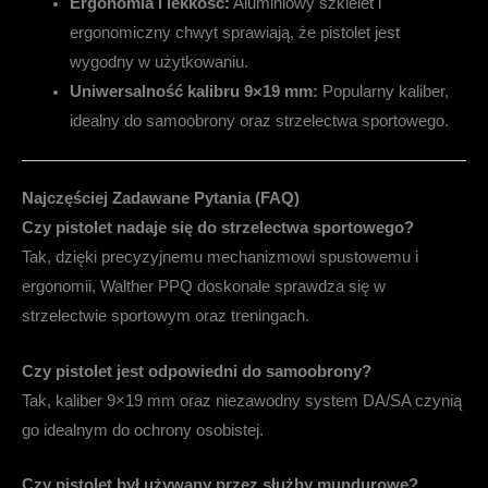
Ergonomia i lekkość:
Aluminiowy szkielet i
ergonomiczny chwyt sprawiają, że pistolet jest
wygodny w użytkowaniu.
Uniwersalność kalibru 9×19 mm:
Popularny kaliber,
idealny do samoobrony oraz strzelectwa sportowego.
Najczęściej Zadawane Pytania (FAQ)
Czy pistolet nadaje się do strzelectwa sportowego?
Tak, dzięki precyzyjnemu mechanizmowi spustowemu i
ergonomii, Walther PPQ doskonale sprawdza się w
strzelectwie sportowym oraz treningach.
Czy pistolet jest odpowiedni do samoobrony?
Tak, kaliber 9×19 mm oraz niezawodny system DA/SA czynią
go idealnym do ochrony osobistej.
Czy pistolet był używany przez służby mundurowe?