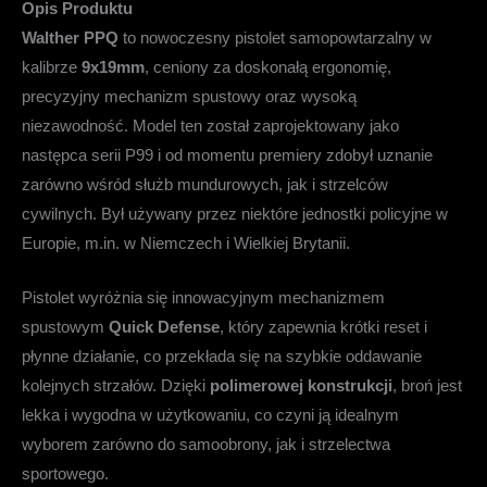
Opis Produktu
Walther PPQ
to nowoczesny pistolet samopowtarzalny w
kalibrze
9x19mm
, ceniony za doskonałą ergonomię,
precyzyjny mechanizm spustowy oraz wysoką
niezawodność. Model ten został zaprojektowany jako
następca serii P99 i od momentu premiery zdobył uznanie
zarówno wśród służb mundurowych, jak i strzelców
cywilnych. Był używany przez niektóre jednostki policyjne w
Europie, m.in. w Niemczech i Wielkiej Brytanii.
Pistolet wyróżnia się innowacyjnym mechanizmem
spustowym
Quick Defense
, który zapewnia krótki reset i
płynne działanie, co przekłada się na szybkie oddawanie
kolejnych strzałów. Dzięki
polimerowej konstrukcji
, broń jest
lekka i wygodna w użytkowaniu, co czyni ją idealnym
wyborem zarówno do samoobrony, jak i strzelectwa
sportowego.