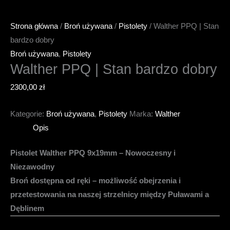
Strona główna
/
Broń używana
/
Pistolety
/ Walther PPQ | Stan
bardzo dobry
Broń używana
,
Pistolety
Walther PPQ | Stan bardzo dobry
2300,00
zł
Kategorie:
Broń używana
,
Pistolety
Marka:
Walther
Opis
Pistolet Walther PPQ 9x19mm – Nowoczesny i
Niezawodny
Broń dostępna od ręki – możliwość obejrzenia i
przetestowania na naszej strzelnicy między Puławami a
Dęblinem