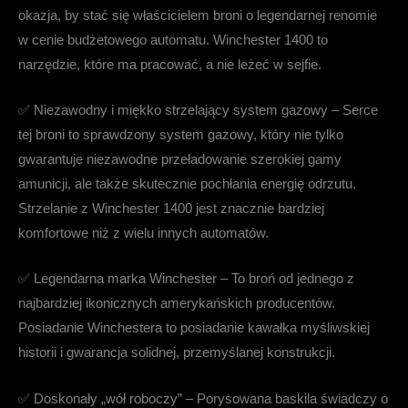
okazja, by stać się właścicielem broni o legendarnej renomie
w cenie budżetowego automatu.
Winchester 1400
to
narzędzie, które ma pracować, a nie leżeć w sejfie.
✅
Niezawodny i miękko strzelający system gazowy
– Serce
tej broni to sprawdzony system gazowy, który nie tylko
gwarantuje niezawodne przeładowanie szerokiej gamy
amunicji, ale także skutecznie pochłania energię odrzutu.
Strzelanie z
Winchester 1400
jest znacznie bardziej
komfortowe niż z wielu innych automatów.
✅
Legendarna marka Winchester
– To broń od jednego z
najbardziej ikonicznych amerykańskich producentów.
Posiadanie Winchestera to posiadanie kawałka myśliwskiej
historii i gwarancja solidnej, przemyślanej konstrukcji.
✅
Doskonały „wół roboczy”
– Porysowana baskila świadczy o