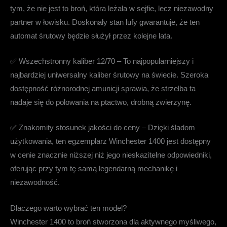
tym, że nie jest to broń, która leżała w sejfie, lecz niezawodny
partner w łowisku. Doskonały stan lufy gwarantuje, że ten
automat śrutowy będzie służył przez kolejne lata.
✅
Wszechstronny kaliber 12/70
– To najpopularniejszy i
najbardziej uniwersalny kaliber śrutowy na świecie. Szeroka
dostępność różnorodnej amunicji sprawia, że strzelba ta
nadaje się do polowania na ptactwo, drobną zwierzynę.
✅
Znakomity stosunek jakości do ceny
– Dzięki śladom
użytkowania, ten egzemplarz
Winchester 1400
jest dostępny
w cenie znacznie niższej niż jego nieskazitelne odpowiedniki,
oferując przy tym tę samą legendarną mechanikę i
niezawodność.
Dlaczego warto wybrać ten model?
Winchester 1400
to broń stworzona dla aktywnego myśliwego,