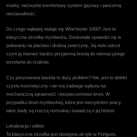
markę, niezwykle komfortowy system gazowy i pancerną
niezawodność.
Do czego najlepiej nadaje się Winchester 1400?
Jest to
klasyczna strzelba myśliwska. Doskonale sprawdzi się w
polowaniu na ptactwo i drobną zwierzynę. Jej niski odrzut
czyni ją również bardzo przyjemną bronią do rekreacyjnego
strzelania do rzutków.
Czy porysowana baskila to duży problem?
Nie, jest to defekt
czysto kosmetyczny i nie ma żadnego wpływu na
mechaniczną sprawność i bezpieczeństwo broni. W
przypadku broni myśliwskiej, która jest narzędziem pracy,
takie ślady są rzeczą normalną i świadczą o jej historii.
Lokalizacja i odbiór
Ta klasyczna strzelba jest
dostępna od ręki w Fortguns
.