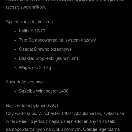
rzeszę zwolenników.
Specyfikacja techniczna
Kaliber:
12/70
Typ:
Samopowtarzalna, system gazowy
Osada:
Drewno orzechowe
Baskila:
Stop lekki (aluminium)
Waga:
ok. 3.4 kg
Zawartość zestawu
Strzelba Winchester 1400
Najczęstsze pytania (FAQ)
Czy warto kupić Winchester 1400?
Absolutnie tak, zwłaszcza
w tej cenie. To jedna z najbardziej niedocenianych strzelb
samopowtarzalnych na rynku wtórnym. Oferuje legendarną