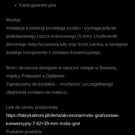
Karta gwarancyjna
Montaż
Instalacja konwersji przebiega szybko i wymaga jedynie
podstawowego klucza imbusowego (5 mm). Użytkownik
demontuje dotychczasową lufę oraz trzon zamka, a następnie
instaluje komponenty z zestawu konwersyjnego.
Broń i akcesoria dostępne w naszym sklepie w Borowej,
między Puławami a Dęblinem.
Zapraszamy do kontaktu – możliwość szczegółowego
obejrzenia zestawu na miejscu.
Link do strony producenta:
https://fabrykabroni.pl/oferta/akcesoria/msbs-grot/zestaw-
konwersyjny-7-62×39-mm-msbs-grot
Podobne produkty