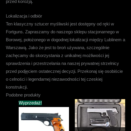
przed korozją.
Lokalizacja i odbiór
Ten klasyczny sztucer myśliwski jest
dostępny od ręki w
Fortguns
. Zapraszamy do naszego sklepu stacjonarnego w
Borowej, położonego w dogodnej lokalizacji między Lublinem a
Warszawą
. Jako że jest to broń używana, szczególnie
zachęcamy do skorzystania z unikalnej możliwości jej
sprawdzenia i
przestrzelania na naszej prywatnej strzelnicy
przed podjęciem ostatecznej decyzji. Przekonaj się osobiście
o celności i legendarnej niezawodności tej czeskiej
konstrukcji.
Podobne produkty
Wyprzedaż!