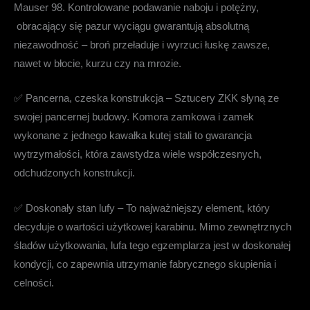
Mauser 98. Kontrolowane podawanie naboju i potężny,
obracający się pazur wyciągu gwarantują absolutną
niezawodność – broń przeładuje i wyrzuci łuskę zawsze,
nawet w błocie, kurzu czy na mrozie.
✅
Pancerna, czeska konstrukcja
– Sztucery ZKK słyną ze
swojej pancernej budowy. Komora zamkowa i zamek
wykonane z jednego kawałka kutej stali to gwarancja
wytrzymałości, która zawstydza wiele współczesnych,
odchudzonych konstrukcji.
✅
Doskonały stan lufy
– To najważniejszy element, który
decyduje o wartości użytkowej karabinu. Mimo zewnętrznych
śladów użytkowania, lufa tego egzemplarza jest w doskonałej
kondycji, co zapewnia utrzymanie fabrycznego skupienia i
celności.