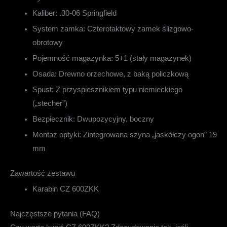
Kaliber:
.30-06 Springfield
System zamka:
Czterotaktowy zamek ślizgowo-
obrotowy
Pojemność magazynka:
5+1 (stały magazynek)
Osada:
Drewno orzechowe, z baką policzkową
Spust:
Z przyspiesznikiem typu niemieckiego
(„stecher”)
Bezpiecznik:
Dwupozycyjny, boczny
Montaż optyki:
Zintegrowana szyna „jaskółczy ogon” 19
mm
Zawartość zestawu
Karabin CZ 600ZKK
Najczęstsze pytania (FAQ)