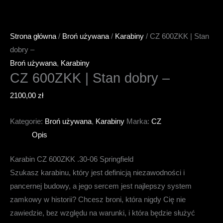
Strona główna
/
Broń używana
/
Karabiny
/ CZ 600ZKK | Stan
dobry –
Broń używana
,
Karabiny
CZ 600ZKK | Stan dobry –
2100,00
zł
Kategorie:
Broń używana
,
Karabiny
Marka:
CZ
Opis
Karabin CZ 600ZKK .30-06 Springfield
Szukasz karabinu, który jest definicją niezawodności i
pancernej budowy, a jego sercem jest najlepszy system
zamkowy w historii? Chcesz broni, która nigdy Cię nie
zawiedzie, bez względu na warunki, i która będzie służyć