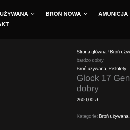
 UŻYWANA
BROŃ NOWA
AMUNICJA
AKT
Strona główna
/
Broń uży
bardzo dobry
Broń używana
,
Pistolety
Glock 17 Gen 
dobry
2600,00
zł
Kategorie:
Broń używana