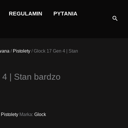
REGULAMIN
PYTANIA
Szuka
wana
/
Pistolety
/ Glock 17 Gen 4 | Stan
4 | Stan bardzo
,
Pistolety
Marka:
Glock