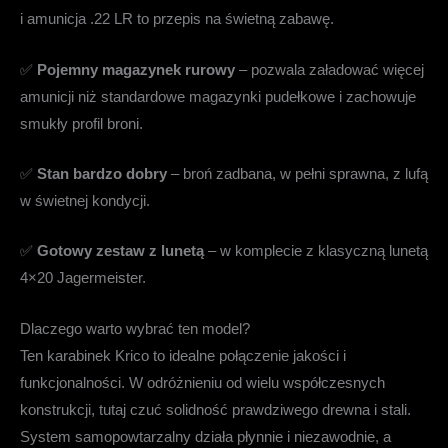
i amunicja .22 LR to przepis na świetną zabawę.
✅
Pojemny magazynek rurowy
– pozwala załadować więcej
amunicji niż standardowe magazynki pudełkowe i zachowuje
smukły profil broni.
✅
Stan bardzo dobry
– broń zadbana, w pełni sprawna, z lufą
w świetnej kondycji.
✅
Gotowy zestaw z lunetą
– w komplecie z klasyczną lunetą
4×20 Jagermeister.
Dlaczego warto wybrać ten model?
Ten karabinek Krico to idealne połączenie jakości i
funkcjonalności. W odróżnieniu od wielu współczesnych
konstrukcji, tutaj czuć solidność prawdziwego drewna i stali.
System samopowtarzalny działa płynnie i niezawodnie, a