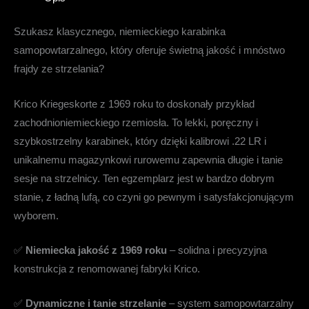
Szukasz klasycznego, niemieckiego karabinka
samopowtarzalnego, który oferuje świetną jakość i mnóstwo
frajdy ze strzelania?
Krico Kriegeskorte z 1969 roku to doskonały przykład
zachodnioniemieckiego rzemiosła. To lekki, poręczny i
szybkostrzelny karabinek, który dzięki kalibrowi .22 LR i
unikalnemu magazynkowi rurowemu zapewnia długie i tanie
sesje na strzelnicy. Ten egzemplarz jest w bardzo dobrym
stanie, z ładną lufą, co czyni go pewnym i satysfakcjonującym
wyborem.
✅
Niemiecka jakość z 1969 roku
– solidna i precyzyjna
konstrukcja z renomowanej fabryki Krico.
✅
Dynamiczne i tanie strzelanie
– system samopowtarzalny