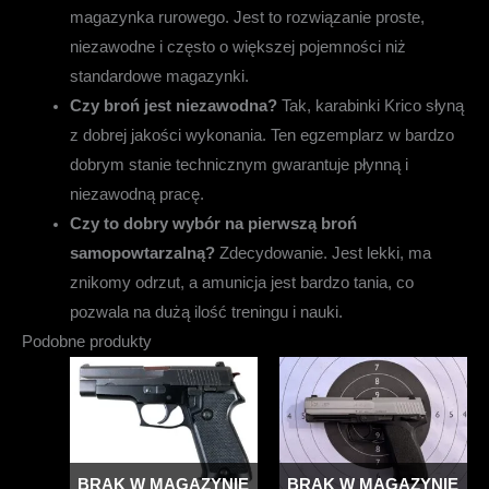
magazynka rurowego. Jest to rozwiązanie proste,
niezawodne i często o większej pojemności niż
standardowe magazynki.
Czy broń jest niezawodna?
Tak, karabinki Krico słyną
z dobrej jakości wykonania. Ten egzemplarz w bardzo
dobrym stanie technicznym gwarantuje płynną i
niezawodną pracę.
Czy to dobry wybór na pierwszą broń
samopowtarzalną?
Zdecydowanie. Jest lekki, ma
znikomy odrzut, a amunicja jest bardzo tania, co
pozwala na dużą ilość treningu i nauki.
Podobne produkty
BRAK W MAGAZYNIE
BRAK W MAGAZYNIE