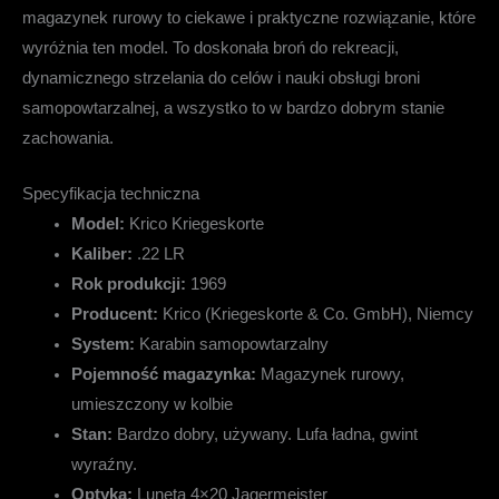
magazynek rurowy to ciekawe i praktyczne rozwiązanie, które
wyróżnia ten model. To doskonała broń do rekreacji,
dynamicznego strzelania do celów i nauki obsługi broni
samopowtarzalnej, a wszystko to w bardzo dobrym stanie
zachowania.
Specyfikacja techniczna
Model:
Krico Kriegeskorte
Kaliber:
.22 LR
Rok produkcji:
1969
Producent:
Krico (Kriegeskorte & Co. GmbH), Niemcy
System:
Karabin samopowtarzalny
Pojemność magazynka:
Magazynek rurowy,
umieszczony w kolbie
Stan:
Bardzo dobry, używany. Lufa ładna, gwint
wyraźny.
Optyka:
Luneta 4×20 Jagermeister