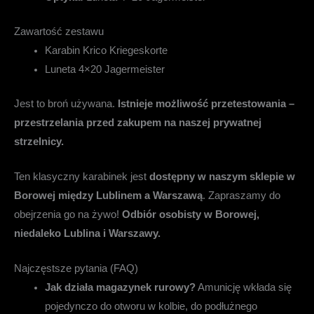
Zawartość zestawu
Karabin Krico Kriegeskorte
Luneta 4×20 Jagermeister
Jest to broń używana.
Istnieje możliwość przetestowania –
przestrzelania przed zakupem na naszej prywatnej
strzelnicy.
Ten klasyczny karabinek jest
dostępny w naszym sklepie w
Borowej między Lublinem a Warszawą
. Zapraszamy do
obejrzenia go na żywo!
Odbiór osobisty w Borowej,
niedaleko Lublina i Warszawy.
Najczęstsze pytania (FAQ)
Jak działa magazynek rurowy?
Amunicję wkłada się
pojedynczo do otworu w kolbie, do podłużnego