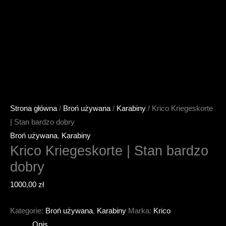
Strona główna
/
Broń używana
/
Karabiny
/ Krico Kriegeskorte
| Stan bardzo dobry
Broń używana
,
Karabiny
Krico Kriegeskorte | Stan bardzo
dobry
1000,00
zł
Kategorie:
Broń używana
,
Karabiny
Marka:
Krico
Opis