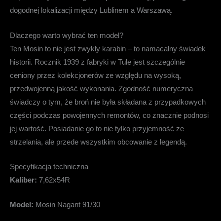
dogodnej lokalizacji między Lublinem a Warszawą.
Dlaczego warto wybrać ten model?
Ten Mosin to nie jest zwykły karabin – to namacalny świadek
historii. Rocznik 1939 z fabryki w Tule jest szczególnie
ceniony przez kolekcjonerów ze względu na wysoką,
przedwojenną jakość wykonania. Zgodność numeryczna
świadczy o tym, że broń nie była składana z przypadkowych
części podczas powojennych remontów, co znacznie podnosi
jej wartość. Posiadanie go to nie tylko przyjemność ze
strzelania, ale przede wszystkim obcowanie z legendą.
Specyfikacja techniczna
Kaliber:
7,62x54R
Model:
Mosin Nagant 91/30