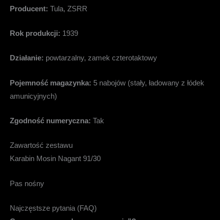
Producent:
Tula, ZSRR
Rok produkcji:
1939
Działanie:
powtarzalny, zamek czterotaktowy
Pojemność magazynka:
5 nabojów (stały, ładowany z łódek
amunicyjnych)
Zgodność numeryczna:
Tak
Zawartość zestawu
Karabin Mosin Nagant 91/30
Pas nośny
Najczęstsze pytania (FAQ)