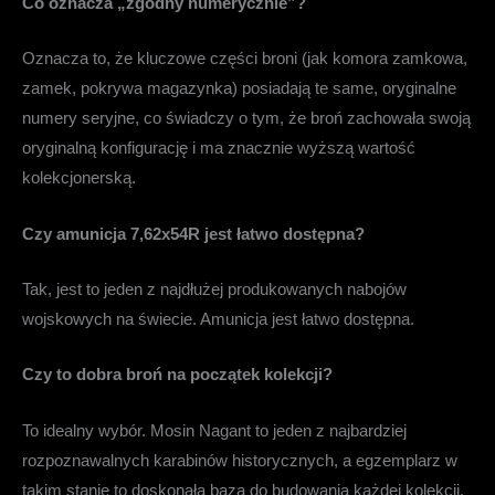
Co oznacza „zgodny numerycznie”?
Oznacza to, że kluczowe części broni (jak komora zamkowa,
zamek, pokrywa magazynka) posiadają te same, oryginalne
numery seryjne, co świadczy o tym, że broń zachowała swoją
oryginalną konfigurację i ma znacznie wyższą wartość
kolekcjonerską.
Czy amunicja 7,62x54R jest łatwo dostępna?
Tak, jest to jeden z najdłużej produkowanych nabojów
wojskowych na świecie. Amunicja jest łatwo dostępna.
Czy to dobra broń na początek kolekcji?
To idealny wybór. Mosin Nagant to jeden z najbardziej
rozpoznawalnych karabinów historycznych, a egzemplarz w
takim stanie to doskonała baza do budowania każdej kolekcji.