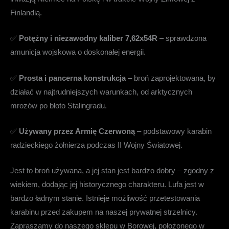
Finlandią.
✅
Potężny i niezawodny kaliber 7,62x54R
– sprawdzona
amunicja wojskowa o doskonałej energii.
✅
Prosta i pancerna konstrukcja
– broń zaprojektowana, by
działać w najtrudniejszych warunkach, od arktycznych
mrozów po błoto Stalingradu.
✅
Używany przez Armię Czerwoną
– podstawowy karabin
radzieckiego żołnierza podczas II Wojny Światowej.
Jest to broń używana, a jej stan jest bardzo dobry – zgodny z
wiekiem, dodając jej historycznego charakteru. Lufa jest w
bardzo ładnym stanie. Istnieje możliwość przetestowania
karabinu przed zakupem na naszej prywatnej strzelnicy.
Zapraszamy do naszego sklepu w Borowej, położonego w