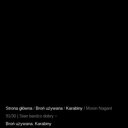
Strona główna
/
Broń używana
/
Karabiny
/ Mosin Nagant
91/30 | Stan bardzo dobry –
Broń używana
,
Karabiny