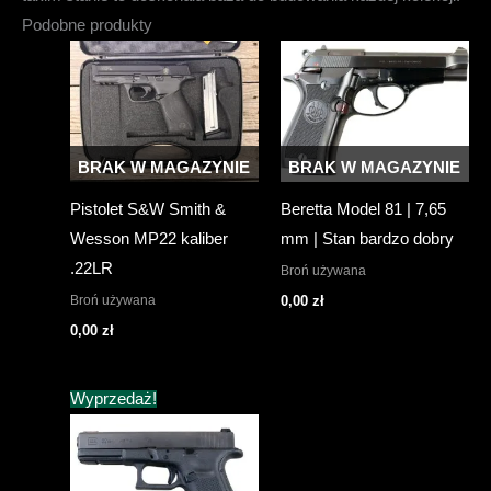
Podobne produkty
BRAK W MAGAZYNIE
BRAK W MAGAZYNIE
Pistolet S&W Smith &
Beretta Model 81 | 7,65
Wesson MP22 kaliber
mm | Stan bardzo dobry
.22LR
Broń używana
Broń używana
0,00
zł
0,00
zł
Wyprzedaż!