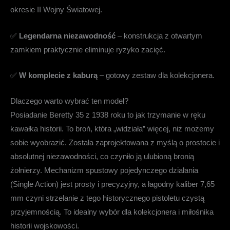
okresie II Wojny Światowej.
✅
Legendarna niezawodność
– konstrukcja z otwartym
zamkiem praktycznie eliminuje ryzyko zacięć.
✅
W komplecie z kaburą
– gotowy zestaw dla kolekcjonera.
Dlaczego warto wybrać ten model?
Posiadanie Beretty 35 z 1938 roku to jak trzymanie w ręku
kawałka historii. To broń, która „widziała” więcej, niż możemy
sobie wyobrazić. Została zaprojektowana z myślą o prostocie i
absolutnej niezawodności, co czyniło ją ulubioną bronią
żołnierzy. Mechanizm spustowy pojedynczego działania
(Single Action) jest prosty i precyzyjny, a łagodny kaliber 7,65
mm czyni strzelanie z tego historycznego pistoletu czystą
przyjemnością. To idealny wybór dla kolekcjonera i miłośnika
historii wojskowości.