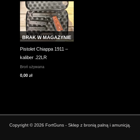
BRAK W MAGAZYNIE
Pistolet Chiappa 1911 –
kaliber .22LR
Broń używana
0,00
zł
Copyright © 2026 FortGuns - Sklep z bronią palną i amunicją.