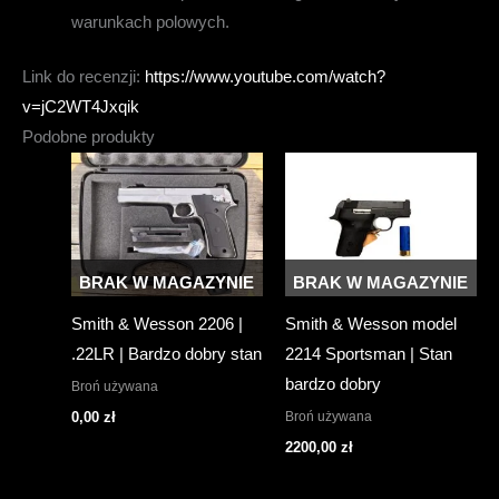
warunkach polowych.
Link do recenzji:
https://www.youtube.com/watch?
v=jC2WT4Jxqik
Podobne produkty
BRAK W MAGAZYNIE
BRAK W MAGAZYNIE
Smith & Wesson 2206 |
Smith & Wesson model
.22LR | Bardzo dobry stan
2214 Sportsman | Stan
bardzo dobry
Broń używana
Broń używana
0,00
zł
2200,00
zł