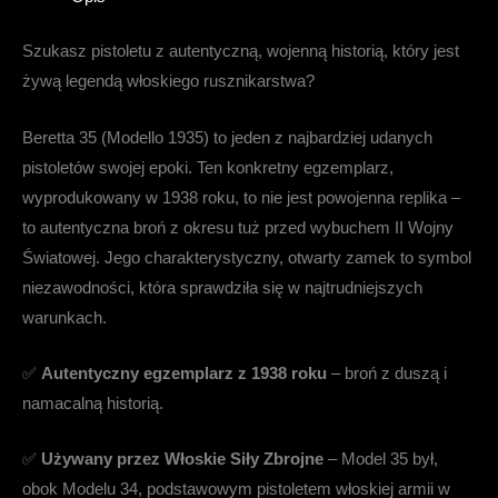
Szukasz pistoletu z autentyczną, wojenną historią, który jest
żywą legendą włoskiego rusznikarstwa?
Beretta 35 (Modello 1935) to jeden z najbardziej udanych
pistoletów swojej epoki. Ten konkretny egzemplarz,
wyprodukowany w 1938 roku, to nie jest powojenna replika –
to autentyczna broń z okresu tuż przed wybuchem II Wojny
Światowej. Jego charakterystyczny, otwarty zamek to symbol
niezawodności, która sprawdziła się w najtrudniejszych
warunkach.
✅
Autentyczny egzemplarz z 1938 roku
– broń z duszą i
namacalną historią.
✅
Używany przez Włoskie Siły Zbrojne
– Model 35 był,
obok Modelu 34, podstawowym pistoletem włoskiej armii w