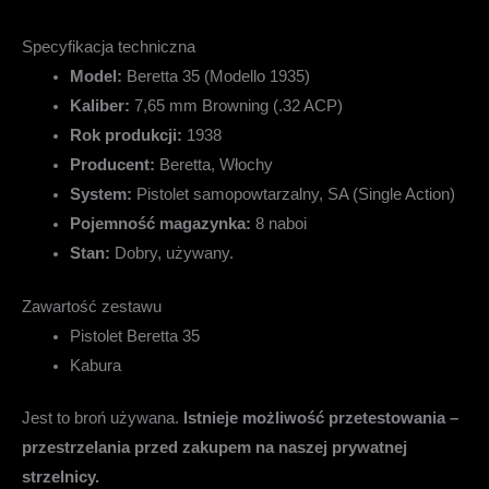
Specyfikacja techniczna
Model:
Beretta 35 (Modello 1935)
Kaliber:
7,65 mm Browning (.32 ACP)
Rok produkcji:
1938
Producent:
Beretta, Włochy
System:
Pistolet samopowtarzalny, SA (Single Action)
Pojemność magazynka:
8 naboi
Stan:
Dobry, używany.
Zawartość zestawu
Pistolet Beretta 35
Kabura
Jest to broń używana.
Istnieje możliwość przetestowania –
przestrzelania przed zakupem na naszej prywatnej
strzelnicy.