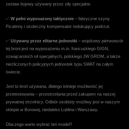
zestaw bojowy używany przez siły specjalne.
✅
W pełni wyposażony taktycznie
– fabryczne szyny
Picatinny i skuteczny kompensator redukujący podrzut.
✅
Używany przez elitarne jednostki
– wojskowy pierwowzór
tej broni jest na wyposażeniu m.in. francuskiego GIGN,
szwajcarskich sił specjalnych, polskiego JW GROM, a także
niezliczonych policyjnych jednostek typu SWAT na całym
świecie.
Jest to broń używana, dlatego istnieje możliwość jej
przetestowania – przestrzelania przed zakupem na naszej
prywatnej strzelnicy. Odbiór osobisty możliwy jest w naszym
sklepie w Borowej, niedaleko Lublina i Warszawy.
Dlaczego warto wybrać ten model?