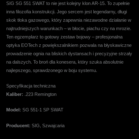
SIG SG 551 SWAT to nie jest kolejny klon AR-15. To zupełnie
inna filozofia konstrukcji. Jego sercem jest legendarny, długi
skok tłoka gazowego, który zapewnia niezawodne działanie w
najtrudniejszych warunkach – w błocie, piachu czy na mrozie.
Ten egzemplarz to gotowy zestaw bojowy – profesjonalna
optyka EOTech z powiększalnikiem pozwala na błyskawiczne
prowadzenie ognia na bliskich dystansach i precyzyjne strzały
na dalszych. To broń dla konesera, który szuka absolutnie
najlepszego, sprawdzonego w boju systemu.
Specyfikacja techniczna
Kaliber:
.223 Remington
Model:
SG 551-1 SP SWAT
Producent:
SIG, Szwajcaria