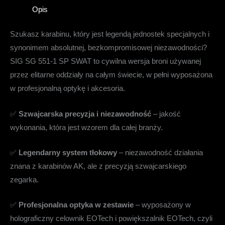
Opis
Szukasz karabinu, który jest legendą jednostek specjalnych i
synonimem absolutnej, bezkompromisowej niezawodności?
SIG SG 551-1 SP SWAT to cywilna wersja broni używanej
przez elitarne oddziały na całym świecie, w pełni wyposażona
w profesjonalną optykę i akcesoria.
✅
Szwajcarska precyzja i niezawodność
– jakość
wykonania, która jest wzorem dla całej branży.
✅
Legendarny system tłokowy
– niezawodność działania
znana z karabinów AK, ale z precyzją szwajcarskiego
zegarka.
✅
Profesjonalna optyka w zestawie
– wyposażony w
holograficzny celownik EOTech i powiększalnik EOTech, czyli