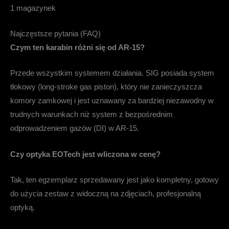
1 magazynek
Najczęstsze pytania (FAQ)
Czym ten karabin różni się od AR-15?
Przede wszystkim systemem działania. SIG posiada system
tłokowy (long-stroke gas piston), który nie zanieczyszcza
komory zamkowej i jest uznawany za bardziej niezawodny w
trudnych warunkach niż system z bezpośrednim
odprowadzeniem gazów (DI) w AR-15.
Czy optyka EOTech jest wliczona w cenę?
Tak, ten egzemplarz sprzedawany jest jako kompletny, gotowy
do użycia zestaw z widoczną na zdjęciach, profesjonalną
optyką.