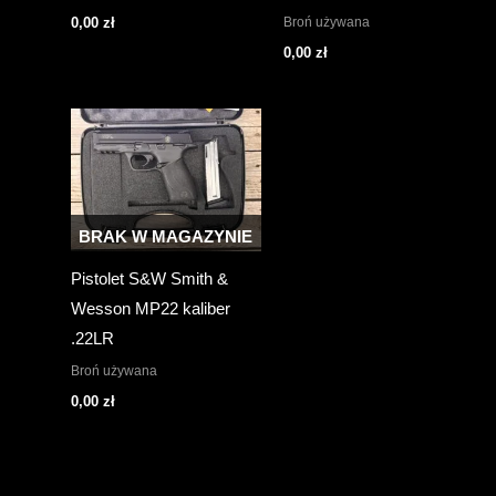
Broń używana
0,00
zł
0,00
zł
BRAK W MAGAZYNIE
Pistolet S&W Smith &
Wesson MP22 kaliber
.22LR
Broń używana
0,00
zł