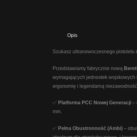
Opis
Szukasz ultranowoczesnego pistoletu 
Przedstawiamy fabrycznie nową
Beret
wymagających jednostek wojskowych i p
ergonomię i legendarną niezawodność 
✅
Platforma PCC Nowej Generacji
– 
mm.
✅
Pełna Obustronność (Ambi)
– obus